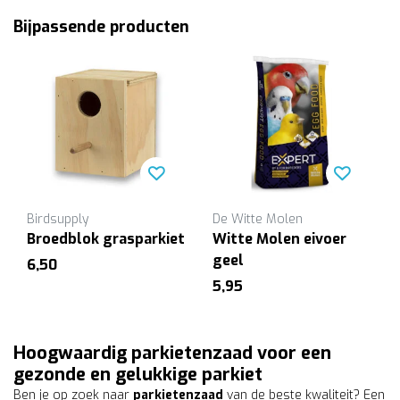
Bijpassende producten
Birdsupply
De Witte Molen
Broedblok grasparkiet
Witte Molen eivoer
geel
6,50
5,95
Hoogwaardig parkietenzaad voor een
gezonde en gelukkige parkiet
Ben je op zoek naar
parkietenzaad
van de beste kwaliteit? Een