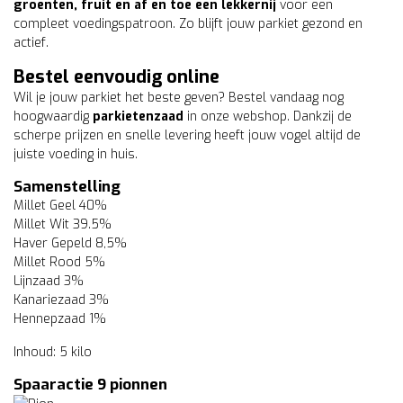
groenten, fruit en af en toe een lekkernij
voor een
compleet voedingspatroon. Zo blijft jouw parkiet gezond en
actief.
Bestel eenvoudig online
Wil je jouw parkiet het beste geven? Bestel vandaag nog
hoogwaardig
parkietenzaad
in onze webshop. Dankzij de
scherpe prijzen en snelle levering heeft jouw vogel altijd de
juiste voeding in huis.
Samenstelling
Millet Geel 40%
Millet Wit 39.5%
Haver Gepeld 8,5%
Millet Rood 5%
Lijnzaad 3%
Kanariezaad 3%
Hennepzaad 1%
Inhoud: 5 kilo
Spaaractie 9 pionnen