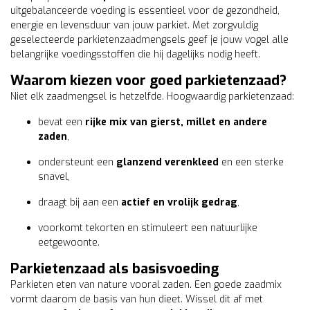
uitgebalanceerde voeding is essentieel voor de gezondheid,
energie en levensduur van jouw parkiet. Met zorgvuldig
geselecteerde parkietenzaadmengsels geef je jouw vogel alle
belangrijke voedingsstoffen die hij dagelijks nodig heeft.
Waarom kiezen voor goed parkietenzaad?
Niet elk zaadmengsel is hetzelfde. Hoogwaardig parkietenzaad:
bevat een
rijke mix van gierst, millet en andere
zaden
,
ondersteunt een
glanzend verenkleed
en een sterke
snavel,
draagt bij aan een
actief en vrolijk gedrag
,
voorkomt tekorten en stimuleert een natuurlijke
eetgewoonte.
Parkietenzaad als basisvoeding
Parkieten eten van nature vooral zaden. Een goede zaadmix
vormt daarom de basis van hun dieet. Wissel dit af met