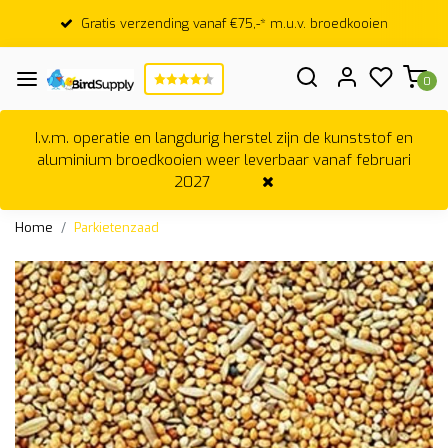
Gratis verzending vanaf €75,-* m.u.v. broedkooien
0
I.v.m. operatie en langdurig herstel zijn de kunststof en
aluminium broedkooien weer leverbaar vanaf februari
2027
Home
Parkietenzaad