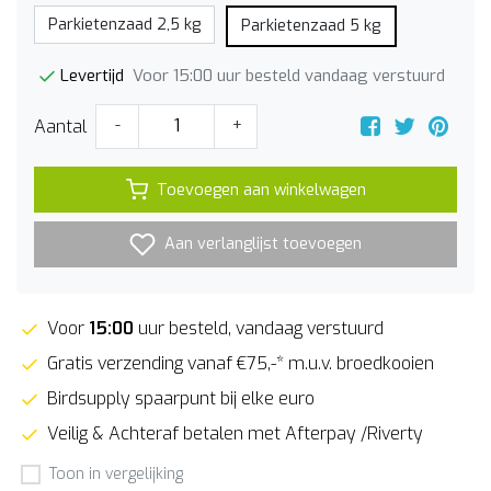
Parkietenzaad 2,5 kg
Parkietenzaad 5 kg
Voor 15:00 uur besteld vandaag verstuurd
Levertijd
Aantal
-
+
Toevoegen aan winkelwagen
Aan verlanglijst toevoegen
Voor
15:00
uur besteld, vandaag verstuurd
Gratis verzending vanaf €75,-* m.u.v. broedkooien
Birdsupply spaarpunt bij elke euro
Veilig & Achteraf betalen met Afterpay /Riverty
Toon in vergelijking