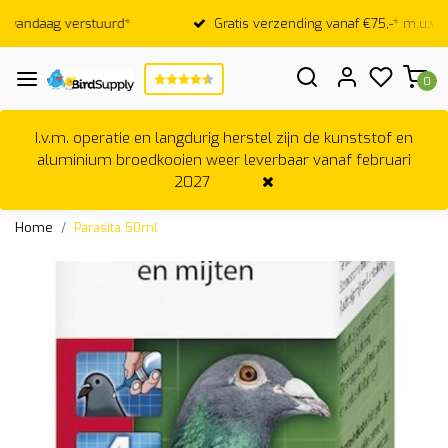
Gratis verzending vanaf €75,-* m.u.v. broedkooien
0
I.v.m. operatie en langdurig herstel zijn de kunststof en
aluminium broedkooien weer leverbaar vanaf februari
2027
Home
Parasita 50ml