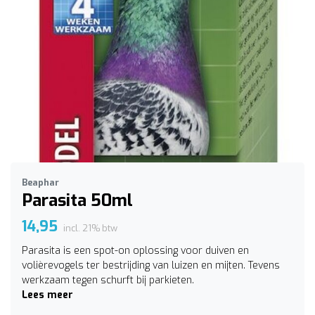
Beaphar
Parasita 50ml
14,95
incl. 21% btw
Parasita is een spot-on oplossing voor duiven en
volièrevogels ter bestrijding van luizen en mijten. Tevens
werkzaam tegen schurft bij parkieten.
Lees meer