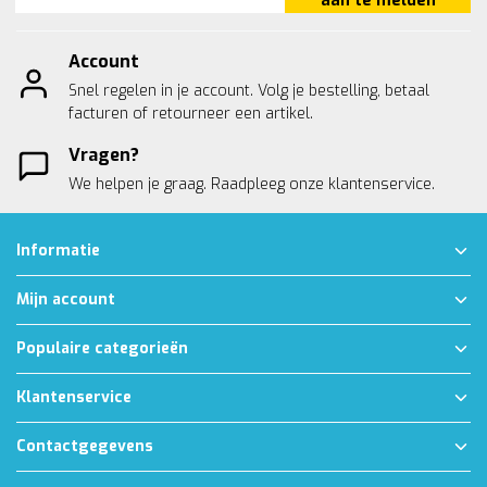
aan te melden
Account
Snel regelen in je account. Volg je bestelling, betaal
facturen of retourneer een artikel.
Vragen?
We helpen je graag. Raadpleeg onze
klantenservice.
Informatie
Mijn account
Populaire categorieën
Klantenservice
Contactgegevens