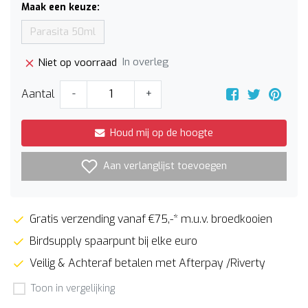
Maak een keuze:
Parasita 50ml
In overleg
Niet op voorraad
Aantal
-
+
Houd mij op de hoogte
Aan verlanglijst toevoegen
Gratis verzending vanaf €75,-* m.u.v. broedkooien
Birdsupply spaarpunt bij elke euro
Veilig & Achteraf betalen met Afterpay /Riverty
Toon in vergelijking