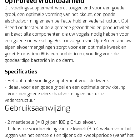
Opti-breed vruchtbaarheid
Dit voedingssupplement wordt toegediend voor een goede
groei, een optimale vorming van het skelet, een goede
eischaalvorming en een perfecte huid en vederstructuur. Opti-
Breed ondersteunt de algemene gezondheid en productiviteit
en bevat alle componenten die uw vogels nodig hebben voor
een goede ontwikkeling. Het toevoegen van Opti-Breed aan uw
eigen eivoermengelingen zorgt voor een optimale kweek en
groei. Florastimul® is een prebioticum, voeding voor de
goedaardige bacteriën in de darm.
Specificaties
- Het optimale voedingssupplement voor de kweek
- Ideaal voor een goede groei en een optimale ontwikkeling
- Voor een goede eierschaalvorming en perfecte
vederstructuur
Gebruiksaanwijzing
- 2 maatlepels (= 8 g) per 100 g Orlux eivoer.
- Tijdens de voorbereiding van de kweek (3 à 4 weken voor het
leggen van het eerste ei) en tijdens de kweekperiode (vanaf het