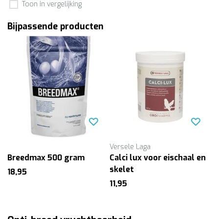
Toon in vergelijking
Bijpassende producten
Versele Laga
Breedmax 500 gram
Calci lux voor eischaal en
skelet
18,95
11,95