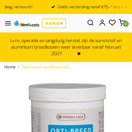
Gratis verzending vanaf €75,-* m.u.v. broedkooien
0
I.v.m. operatie en langdurig herstel zijn de kunststof en
aluminium broedkooien weer leverbaar vanaf februari
2027
Home
Opti-breed vruchtbaarheid