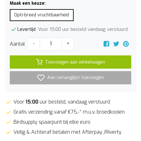
Maak een keuze:
Opti-breed vruchtbaarheid
Voor 15:00 uur besteld vandaag verstuurd
Levertijd
Aantal
-
+
Toevoegen aan winkelwagen
Aan verlanglijst toevoegen
Voor
15:00
uur besteld, vandaag verstuurd
Gratis verzending vanaf €75,-* m.u.v. broedkooien
Birdsupply spaarpunt bij elke euro
Veilig & Achteraf betalen met Afterpay /Riverty