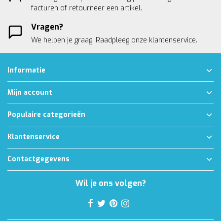
facturen of retourneer een artikel.
Vragen?
We helpen je graag. Raadpleeg onze
klantenservice.
Informatie
Mijn account
Populaire categorieën
Klantenservice
Contactgegevens
Wil je ons volgen?