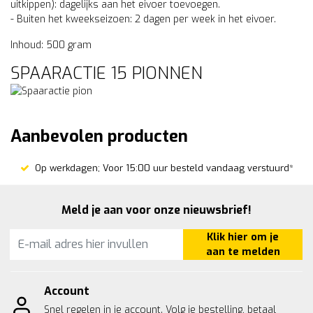
uitkippen): dagelijks aan het eivoer toevoegen.
- Buiten het kweekseizoen: 2 dagen per week in het eivoer.
Inhoud: 500 gram
SPAARACTIE 15 PIONNEN
Aanbevolen producten
Op werkdagen; Voor 15:00 uur besteld vandaag verstuurd*
Meld je aan voor onze nieuwsbrief!
Klik hier om je
aan te melden
Account
Snel regelen in je account. Volg je bestelling, betaal