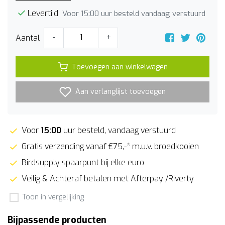
Levertijd
Voor 15:00 uur besteld vandaag verstuurd
Aantal
-
+
Toevoegen aan winkelwagen
Aan verlanglijst toevoegen
Voor
15:00
uur besteld, vandaag verstuurd
Gratis verzending vanaf €75,-* m.u.v. broedkooien
Birdsupply spaarpunt bij elke euro
Veilig & Achteraf betalen met Afterpay /Riverty
Toon in vergelijking
Bijpassende producten