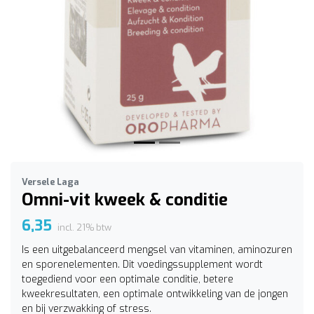
Vorige
Volge
Versele Laga
Omni-vit kweek & conditie
6,35
incl. 21% btw
Is een uitgebalanceerd mengsel van vitaminen, aminozuren
en sporenelementen. Dit voedingssupplement wordt
toegediend voor een optimale conditie, betere
kweekresultaten, een optimale ontwikkeling van de jongen
en bij verzwakking of stress.