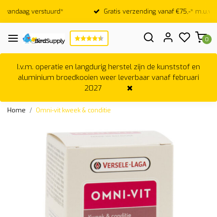
d*
Gratis verzending vanaf €75,-* m.u.v. broedkooien
0
I.v.m. operatie en langdurig herstel zijn de kunststof en
aluminium broedkooien weer leverbaar vanaf februari
2027
Home
Omni-vit kweek & conditie