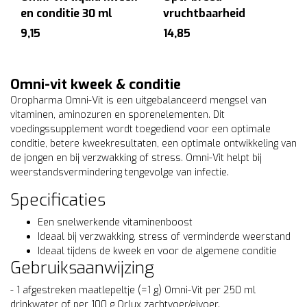
en conditie 30 ml
vruchtbaarheid
9,15
14,85
Omni-vit kweek & conditie
Oropharma Omni-Vit is een uitgebalanceerd mengsel van
vitaminen, aminozuren en sporenelementen. Dit
voedingssupplement wordt toegediend voor een optimale
conditie, betere kweekresultaten, een optimale ontwikkeling van
de jongen en bij verzwakking of stress. Omni-Vit helpt bij
weerstandsvermindering tengevolge van infectie.
Specificaties
Een snelwerkende vitaminenboost
Ideaal bij verzwakking, stress of verminderde weerstand
Ideaal tijdens de kweek en voor de algemene conditie
Gebruiksaanwijzing
- 1 afgestreken maatlepeltje (=1 g) Omni-Vit per 250 ml
drinkwater of per 100 g Orlux zachtvoer/eivoer.