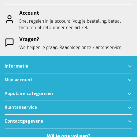
Account
Snel regelen in je account. Volg je bestelling, betaal
facturen of retourneer een artikel.
Vragen?
We helpen je graag. Raadpleeg onze
klantenservice.
Informatie
Mijn account
Populaire categorieën
Klantenservice
Contactgegevens
Wil je ons volgen?