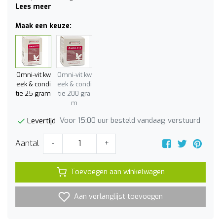
Lees meer
Maak een keuze:
Omni-vit kw
Omni-vit kw
eek & condi
eek & condi
tie 25 gram
tie 200 gra
m
Voor 15:00 uur besteld vandaag verstuurd
Levertijd
Aantal
-
+
Toevoegen aan winkelwagen
Aan verlanglijst toevoegen