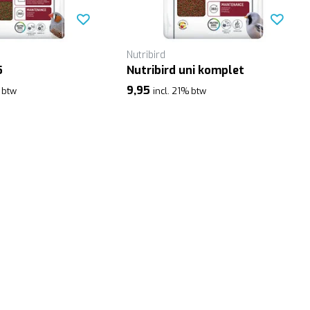
Nutribird
5
Nutribird uni komplet
9,95
% btw
incl. 21% btw