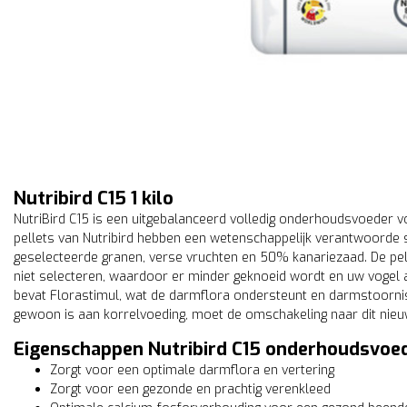
Nutribird C15 1 kilo
NutriBird C15 is een uitgebalanceerd volledig onderhoudsvoeder vo
pellets van Nutribird hebben een wetenschappelijk verantwoorde s
geselecteerde granen, verse vruchten en 50% kanariezaad. De pel
niet selecteren, waardoor er minder geknoeid wordt en uw vogel al
bevat Florastimul, wat de darmflora ondersteunt en darmstoornis
gewoon is aan korrelvoeding, moet de omschakeling naar dit nieuw
Eigenschappen Nutribird C15 onderhoudsvoe
Zorgt voor een optimale darmflora en vertering
Zorgt voor een gezonde en prachtig verenkleed