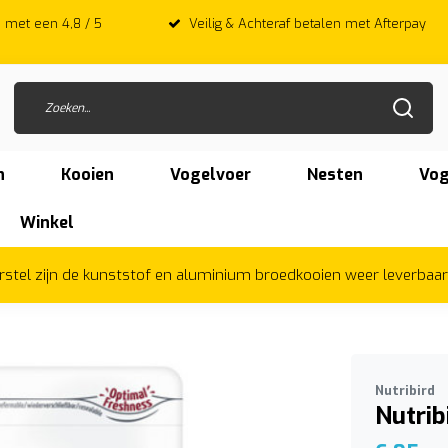
 met een 4,8 / 5
Veilig & Achteraf betalen met Afterpay
n
Kooien
Vogelvoer
Nesten
Vog
Winkel
herstel zijn de kunststof en aluminium broedkooien weer leverbaa
Nutribird
Nutribi