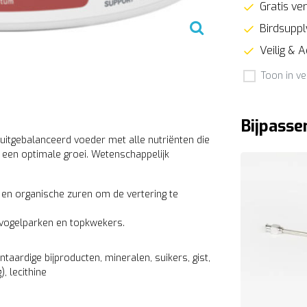
Gratis ver
Birdsupply
Veilig & 
Toon in ve
Bijpasse
uitgebalanceerd voeder met alle nutriënten die
 een optimale groei. Wetenschappelijk
 en organische zuren om de vertering te
 vogelparken en topkwekers.
ntaardige bijproducten, mineralen, suikers, gist,
, lecithine