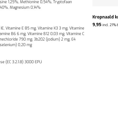
sine 1,25%, Methionine 0,54%, Tryptofaan
0,40%, Magnesium 0,14%
Kropnaald 
9,95
incl. 21%
 IE, Vitamine E 85 mg, Vitamine K3 3 mg, Vitamine
tamine B6 6 mg, Vitamine B12 0,03 mg, Vitamine C
inechloride 790 mg, 3b202 (jodium) 2 mg, E4
(selenium) 0,20 mg
se (EC 3.2.1.8) 3000 EPU