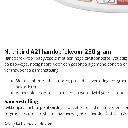
Nutribird A21 handopfokvoer 250 gram
Handopfok voor babyvogels met een hoge eiwitbehoefte. Volledig 
de babyvogel nodig heeft. Voor een gezonde algemene conditie en
verantwoorde samenstelling
Met darmflorastabilisatoren, prebiotica, verteringsenzymen
bevorderen.
Aanbevolen door dierenartsen en wereldwijd gebruikt door
Samenstelling
Bakkerijproducten, plantaardige eiwitextracten, olien en vetten, pla
organische zuren, psyllium, mannan-oligosacchariden (1000 mg/kg)
Analytische bestanddelen