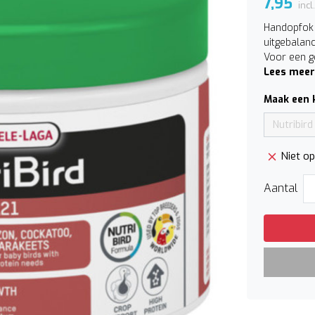
7,95
incl
Handopfok 
uitgebalanc
Voor een g
Lees meer
Maak een 
Nutribir
Niet o
Aantal