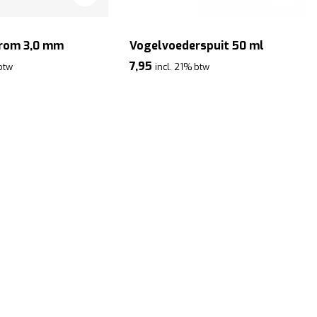
krom 3,0 mm
Vogelvoederspuit 50 ml
7,95
 btw
incl. 21% btw