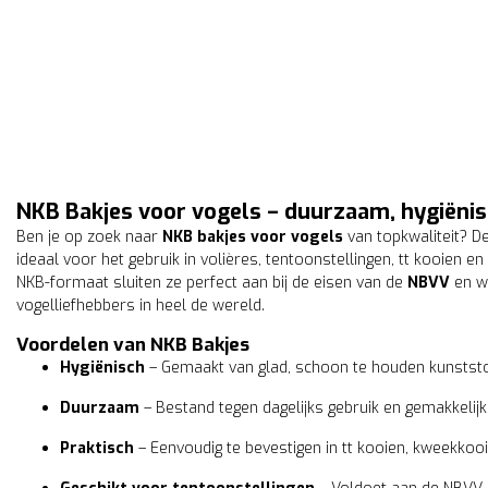
NKB Bakjes voor vogels – duurzaam, hygiënis
Ben je op zoek naar
NKB bakjes voor vogels
van topkwaliteit? D
ideaal voor het gebruik in volières, tentoonstellingen, tt kooien 
NKB-formaat sluiten ze perfect aan bij de eisen van de
NBVV
en w
vogelliefhebbers in heel de wereld.
Voordelen van NKB Bakjes
Hygiënisch
– Gemaakt van glad, schoon te houden kunststo
Duurzaam
– Bestand tegen dagelijks gebruik en gemakkelijk 
Praktisch
– Eenvoudig te bevestigen in tt kooien, kweekkooi