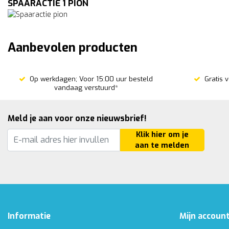
SPAARACTIE 1 PION
Aanbevolen producten
Op werkdagen; Voor 15:00 uur besteld
Gratis 
vandaag verstuurd*
Meld je aan voor onze nieuwsbrief!
Klik hier om je
aan te melden
Informatie
Mijn accoun