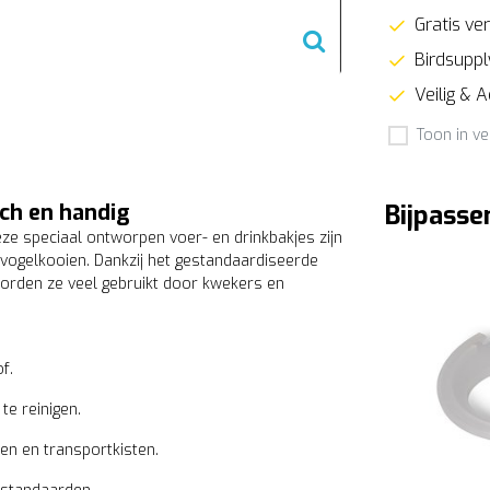
Gratis ver
Birdsupply
Veilig & 
Toon in ve
ch en handig
Bijpasse
eze speciaal ontworpen voer- en drinkbakjes zijn
en vogelkooien. Dankzij het gestandaardiseerde
orden ze veel gebruikt door kwekers en
f.
te reinigen.
en en transportkisten.