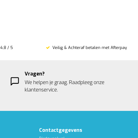
4,8 / 5
Veilig & Achteraf betalen met Afterpay
Vragen?
We helpen je graag. Raadpleeg onze
klantenservice.
Contactgegevens