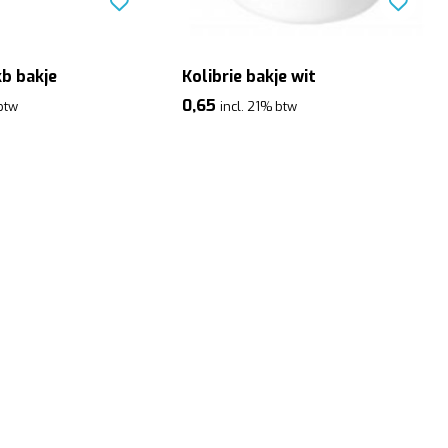
b bakje
Kolibrie bakje wit
0,65
 btw
incl. 21% btw