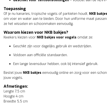
Geschikt voor tentoonstellingen
– Voldoet aan de NBVV-
Toepassing
Of je nu kanaries, tropische vogels of parkieten houdt,
NKB bakje
Kolibrie bakje wit
om voer en water aan te bieden. Door hun uniforme maat passen z
ze het wisselen en schoonmaken eenvoudig.
0,65
incl. 21% btw
Waarom kiezen voor NKB bakjes?
Kwekers kiezen voor
NKB bakjes voor vogels
omdat ze:
Geschikt zijn voor dagelijks gebruik én wedstrijden.
Voldoen aan officiële standaarden.
Een lange levensduur hebben, ook bij intensief gebruik.
Bestel jouw
NKB bakjes
eenvoudig online en zorg voor een schone
jouw vogels.
Afmetingen:
Lengte 7,5 cm
Hoogte 4 cm
Breedte 5,5 cm