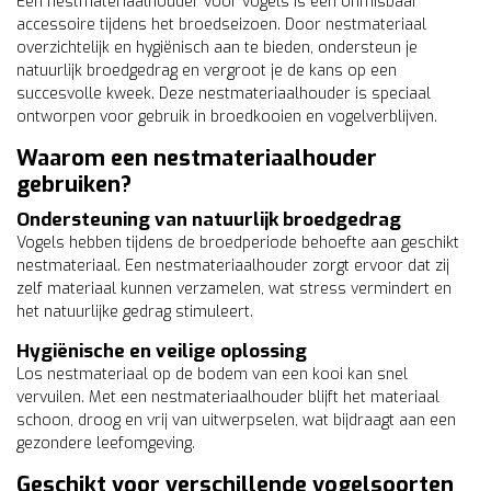
Een nestmateriaalhouder voor vogels is een onmisbaar
accessoire tijdens het broedseizoen. Door nestmateriaal
overzichtelijk en hygiënisch aan te bieden, ondersteun je
natuurlijk broedgedrag en vergroot je de kans op een
succesvolle kweek. Deze nestmateriaalhouder is speciaal
ontworpen voor gebruik in broedkooien en vogelverblijven.
Waarom een nestmateriaalhouder
gebruiken?
Ondersteuning van natuurlijk broedgedrag
Vogels hebben tijdens de broedperiode behoefte aan geschikt
nestmateriaal. Een nestmateriaalhouder zorgt ervoor dat zij
zelf materiaal kunnen verzamelen, wat stress vermindert en
het natuurlijke gedrag stimuleert.
Hygiënische en veilige oplossing
Los nestmateriaal op de bodem van een kooi kan snel
vervuilen. Met een nestmateriaalhouder blijft het materiaal
schoon, droog en vrij van uitwerpselen, wat bijdraagt aan een
gezondere leefomgeving.
Geschikt voor verschillende vogelsoorten