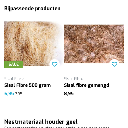
Bijpassende producten
SALE
Sisal Fibre
Sisal Fibre
Sisal Fibre 500 gram
Sisal fibre gemengd
6,95
8,95
7,95
Nestmateriaal houder geel