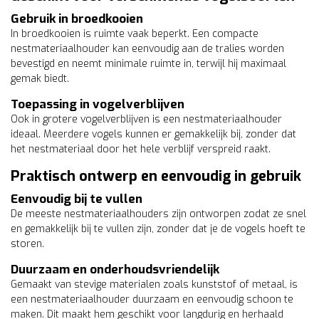
Gebruik in broedkooien
In broedkooien is ruimte vaak beperkt. Een compacte
nestmateriaalhouder kan eenvoudig aan de tralies worden
bevestigd en neemt minimale ruimte in, terwijl hij maximaal
gemak biedt.
Toepassing in vogelverblijven
Ook in grotere vogelverblijven is een nestmateriaalhouder
ideaal. Meerdere vogels kunnen er gemakkelijk bij, zonder dat
het nestmateriaal door het hele verblijf verspreid raakt.
Praktisch ontwerp en eenvoudig in gebruik
Eenvoudig bij te vullen
De meeste nestmateriaalhouders zijn ontworpen zodat ze snel
en gemakkelijk bij te vullen zijn, zonder dat je de vogels hoeft te
storen.
Duurzaam en onderhoudsvriendelijk
Gemaakt van stevige materialen zoals kunststof of metaal, is
een nestmateriaalhouder duurzaam en eenvoudig schoon te
maken. Dit maakt hem geschikt voor langdurig en herhaald