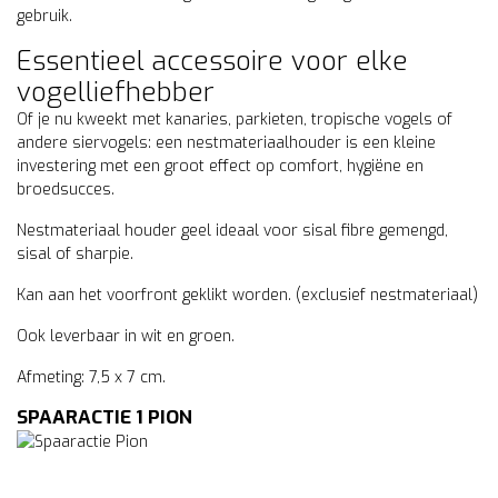
gebruik.
Essentieel accessoire voor elke
vogelliefhebber
Of je nu kweekt met kanaries, parkieten, tropische vogels of
andere siervogels: een nestmateriaalhouder is een kleine
investering met een groot effect op comfort, hygiëne en
broedsucces.
Nestmateriaal houder geel ideaal voor sisal fibre gemengd,
sisal of sharpie.
Kan aan het voorfront geklikt worden. (exclusief nestmateriaal)
Ook leverbaar in wit en groen.
Afmeting: 7,5 x 7 cm.
SPAARACTIE 1 PION