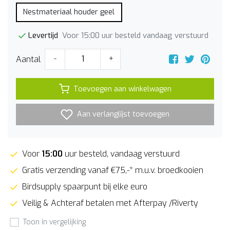
Nestmateriaal houder geel
Voor 15:00 uur besteld vandaag verstuurd
Levertijd
Aantal
-
+
Toevoegen aan winkelwagen
Aan verlanglijst toevoegen
Voor
15:00
uur besteld, vandaag verstuurd
Gratis verzending vanaf €75,-* m.u.v. broedkooien
Birdsupply spaarpunt bij elke euro
Veilig & Achteraf betalen met Afterpay /Riverty
Toon in vergelijking