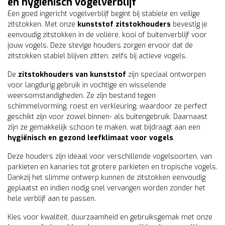
en hygiënisch vogelverblijf
Een goed ingericht vogelverblijf begint bij stabiele en veilige
zitstokken. Met onze
kunststof zitstokhouders
bevestig je
eenvoudig zitstokken in de volière, kooi of buitenverblijf voor
jouw vogels. Deze stevige houders zorgen ervoor dat de
zitstokken stabiel blijven zitten, zelfs bij actieve vogels.
De
zitstokhouders van kunststof
zijn speciaal ontworpen
voor langdurig gebruik in vochtige en wisselende
weersomstandigheden. Ze zijn bestand tegen
schimmelvorming, roest en verkleuring, waardoor ze perfect
geschikt zijn voor zowel binnen- als buitengebruik. Daarnaast
zijn ze gemakkelijk schoon te maken, wat bijdraagt aan een
hygiënisch en gezond leefklimaat voor vogels
.
Deze houders zijn ideaal voor verschillende vogelsoorten, van
parkieten en kanaries tot grotere parkieten en tropische vogels.
Dankzij het slimme ontwerp kunnen de zitstokken eenvoudig
geplaatst en indien nodig snel vervangen worden zonder het
hele verblijf aan te passen.
Kies voor kwaliteit, duurzaamheid en gebruiksgemak met onze