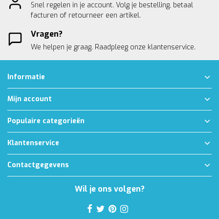
Snel regelen in je account. Volg je bestelling, betaal
facturen of retourneer een artikel.
Vragen?
We helpen je graag. Raadpleeg onze
klantenservice.
Informatie
Mijn account
Populaire categorieën
Klantenservice
Contactgegevens
Wil je ons volgen?