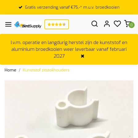
Gratis verzending vanaf €75,-* m.u.v. broedkooien
0
I.v.m. operatie en langdurig herstel zijn de kunststof en
aluminium broedkooien weer leverbaar vanaf februari
2027
Home
Kunststof zitstokhouders