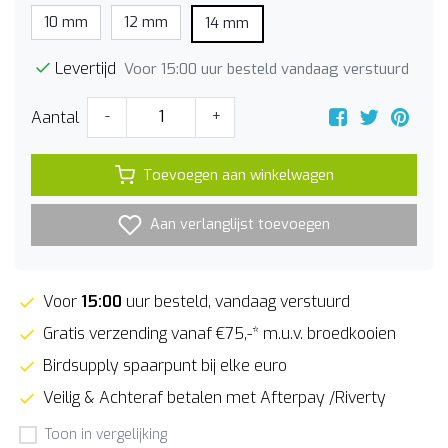
10 mm
12 mm
14 mm
Levertijd
Voor 15:00 uur besteld vandaag verstuurd
Aantal
-
+
Toevoegen aan winkelwagen
Aan verlanglijst toevoegen
Voor
15:00
uur besteld, vandaag verstuurd
Gratis verzending vanaf €75,-* m.u.v. broedkooien
Birdsupply spaarpunt bij elke euro
Veilig & Achteraf betalen met Afterpay /Riverty
Toon in vergelijking