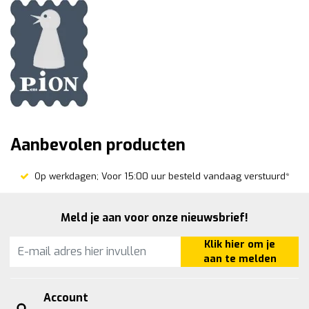
Aanbevolen producten
Op werkdagen; Voor 15:00 uur besteld vandaag verstuurd*
Meld je aan voor onze nieuwsbrief!
Klik hier om je
aan te melden
Account