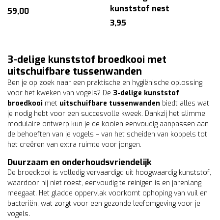
kunststof nest
59,00
3,95
3-delige kunststof broedkooi met
uitschuifbare tussenwanden
Ben je op zoek naar een praktische en hygiënische oplossing
voor het kweken van vogels? De
3-delige kunststof
broedkooi
met
uitschuifbare tussenwanden
biedt alles wat
je nodig hebt voor een succesvolle kweek. Dankzij het slimme
modulaire ontwerp kun je de kooien eenvoudig aanpassen aan
de behoeften van je vogels – van het scheiden van koppels tot
het creëren van extra ruimte voor jongen.
Duurzaam en onderhoudsvriendelijk
De broedkooi is volledig vervaardigd uit hoogwaardig kunststof,
waardoor hij niet roest, eenvoudig te reinigen is en jarenlang
meegaat. Het gladde oppervlak voorkomt ophoping van vuil en
bacteriën, wat zorgt voor een gezonde leefomgeving voor je
vogels.