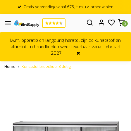
Gratis verzending vanaf €75,-* m.u.v. broedkooien
0
I.v.m. operatie en langdurig herstel zijn de kunststof en
aluminium broedkooien weer leverbaar vanaf februari
2027
Home
Kunststof broedkooi 3 delig