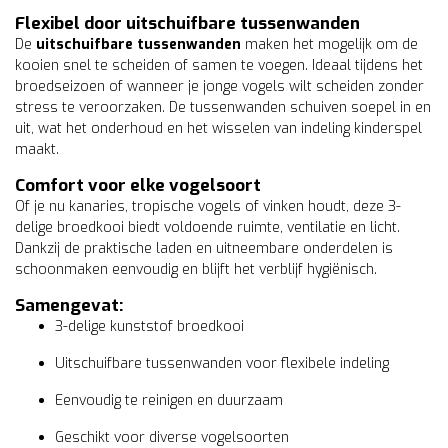
Flexibel door uitschuifbare tussenwanden
De
uitschuifbare tussenwanden
maken het mogelijk om de
kooien snel te scheiden of samen te voegen. Ideaal tijdens het
broedseizoen of wanneer je jonge vogels wilt scheiden zonder
stress te veroorzaken. De tussenwanden schuiven soepel in en
uit, wat het onderhoud en het wisselen van indeling kinderspel
maakt.
Comfort voor elke vogelsoort
Of je nu kanaries, tropische vogels of vinken houdt, deze 3-
delige broedkooi biedt voldoende ruimte, ventilatie en licht.
Dankzij de praktische laden en uitneembare onderdelen is
schoonmaken eenvoudig en blijft het verblijf hygiënisch.
Samengevat:
3-delige kunststof broedkooi
Uitschuifbare tussenwanden voor flexibele indeling
Eenvoudig te reinigen en duurzaam
Geschikt voor diverse vogelsoorten