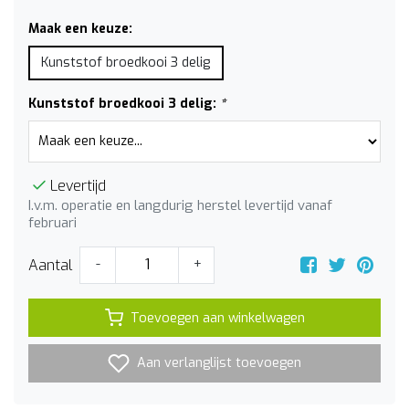
Maak een keuze:
Kunststof broedkooi 3 delig
Kunststof broedkooi 3 delig:
*
Levertijd
I.v.m. operatie en langdurig herstel levertijd vanaf
februari
Aantal
-
+
Toevoegen aan winkelwagen
Aan verlanglijst toevoegen