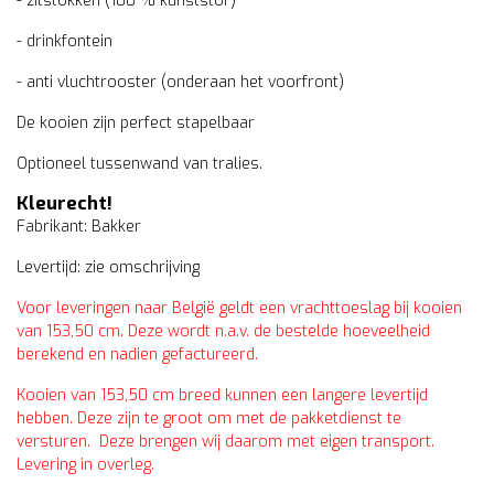
- zitstokken (100 % kunststof)
- drinkfontein
- anti vluchtrooster (onderaan het voorfront)
De kooien zijn perfect stapelbaar
Optioneel tussenwand van tralies.
Kleurecht!
Fabrikant: Bakker
Levertijd: zie omschrijving
Voor leveringen naar België geldt een vrachttoeslag bij kooien
van 153,50 cm. Deze wordt n.a.v. de bestelde hoeveelheid
berekend en nadien gefactureerd.
Kooien van 153,50 cm breed kunnen een langere levertijd
hebben. Deze zijn te groot om met de pakketdienst te
versturen. Deze brengen wij daarom met eigen transport.
Levering in overleg.