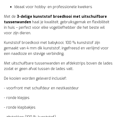
Ideaal voor hobby- en professionele kwekers
Met de
3-delige kunststof broedkooi met uitschuifbare
tussenwanden
haal je kwaliteit, gebruiksgemak en flexibiliteit
in huis – perfect voor elke vogelliefhebber die het beste wil
voor zijn dieren.
Kunststof broedkooi met babykooi, 100 % kunststof zijn
gemaakt van 4 mm dik kunststof, ingefreesd en verlijmd voor
een naadloze en stevige verbinding.
Met uitschuifbare tussenwanden en afdekstrips boven de lades
zodat er geen afval tussen de lades valt.
De kooien worden geleverd inclusief:
- voorfront met schuifdeur en nestkastdeur
- ronde klepjes
- ronde klepbakjes