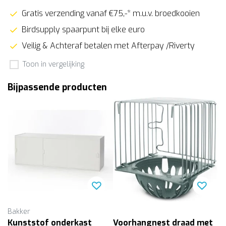
Gratis verzending vanaf €75,-* m.u.v. broedkooien
Birdsupply spaarpunt bij elke euro
Veilig & Achteraf betalen met Afterpay /Riverty
Toon in vergelijking
Bijpassende producten
Bakker
Kunststof onderkast
Voorhangnest draad met