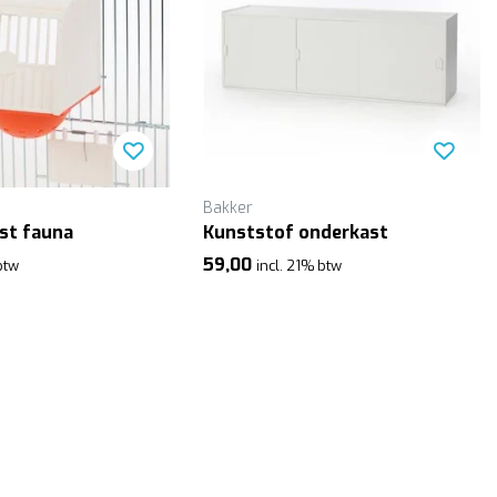
Bakker
st fauna
Kunststof onderkast
59,00
btw
incl. 21% btw