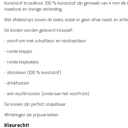
Kunststof broedkooi, 100 % kunststof zijn gemaakt van 4 mm dik k
naadloze en stevige verbinding.
Met afdekstrips boven de lades zodat er geen afval naast en achte
De kooien worden geleverd inclusief:
- voorfront met schuifdeur en nestkastdeur
- ronde klepjes
- ronde klepbakjes
- zitstokken (100 % kunststof)
- drinkfontein
- anti vluchtrooster (onderaan het voorfront)
De kooien zijn perfect stapelbaar
Afmetingen zie prijsvarianten
Kleurecht!