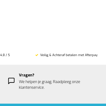
4,8 / 5
Veilig & Achteraf betalen met Afterpay
Vragen?
We helpen je graag. Raadpleeg onze
klantenservice.