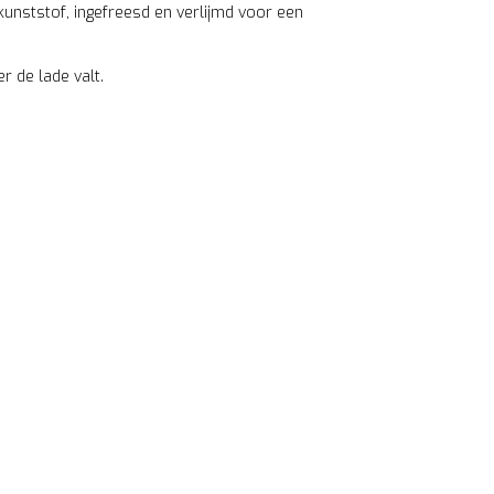
unststof, ingefreesd en verlijmd voor een
r de lade valt.