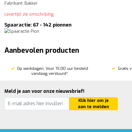
Fabrikant: Bakker
Levertijd: zie omschrijving
Spaaractie: 67 - 142 pionnen
Aanbevolen producten
Op werkdagen; Voor 15:00 uur besteld
Gratis 
vandaag verstuurd*
Meld je aan voor onze nieuwsbrief!
Klik hier om je
aan te melden