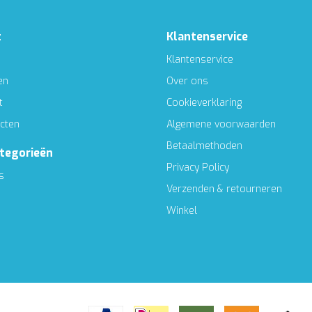
t
Klantenservice
Klantenservice
en
Over ons
t
Cookieverklaring
ucten
Algemene voorwaarden
Betaalmethoden
ategorieën
Privacy Policy
s
Verzenden & retourneren
Winkel