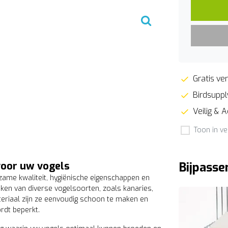
Gratis ver
Birdsupply
Veilig & 
Toon in ve
voor uw vogels
Bijpasse
me kwaliteit, hygiënische eigenschappen en
ken van diverse vogelsoorten, zoals kanaries,
teriaal zijn ze eenvoudig schoon te maken en
rdt beperkt.