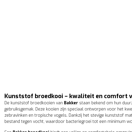
Kunststof broedkooi – kwaliteit en comfort 
De kunststof broedkooien van
Bakker
staan bekend om hun duurza
gebruiksgemak. Deze kooien zijn speciaal ontworpen voor het kwe
zebravinken en tropische vogels. Dankzij het stevige kunststof ma
bestand tegen vocht, waardoor bacteriegroei tot een minimum wo