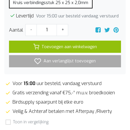
Kruis verbindingsstuk 25 x 25 x 2,0mm
Levertijd
Voor 15:00 uur besteld vandaag verstuurd
Aantal
-
+
Toevoegen aan winkelwagen
Aan verlanglijst toevoegen
Voor
15:00
uur besteld, vandaag verstuurd
Gratis verzending vanaf €75,-* m.u.v. broedkooien
Birdsupply spaarpunt bij elke euro
Veilig & Achteraf betalen met Afterpay /Riverty
Toon in vergelijking