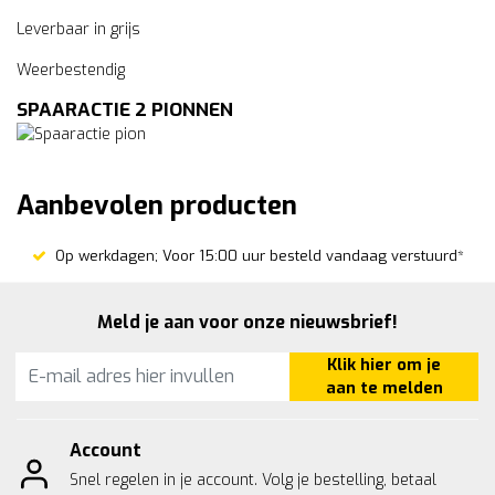
Leverbaar in grijs
Weerbestendig
SPAARACTIE 2 PIONNEN
Aanbevolen producten
Op werkdagen; Voor 15:00 uur besteld vandaag verstuurd*
Meld je aan voor onze nieuwsbrief!
Klik hier om je
aan te melden
Account
Snel regelen in je account. Volg je bestelling, betaal