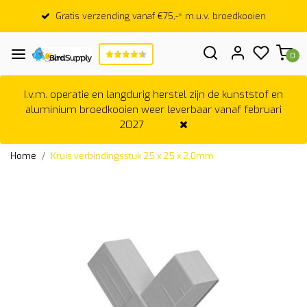
Gratis verzending vanaf €75,-* m.u.v. broedkooien
0
I.v.m. operatie en langdurig herstel zijn de kunststof en
aluminium broedkooien weer leverbaar vanaf februari
2027
Home
Kruis verbindingsstuk 25 x 25 x 2,0mm