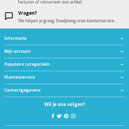
facturen of retourneer een artikel.
Vragen?
We helpen je graag. Raadpleeg onze
klantenservice.
Informatie
Mijn account
Populaire categorieën
Klantenservice
Contactgegevens
Wil je ons volgen?