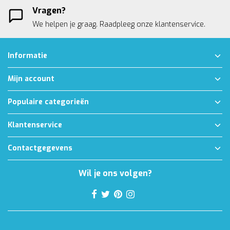
Vragen?
We helpen je graag. Raadpleeg onze
klantenservice.
Informatie
Mijn account
Populaire categorieën
Klantenservice
Contactgegevens
Wil je ons volgen?