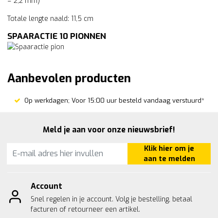
= 2,2 mm)
Totale lengte naald: 11,5 cm
SPAARACTIE 10 PIONNEN
Aanbevolen producten
Op werkdagen; Voor 15:00 uur besteld vandaag verstuurd*
Meld je aan voor onze nieuwsbrief!
Klik hier om je
aan te melden
Account
Snel regelen in je account. Volg je bestelling, betaal
facturen of retourneer een artikel.