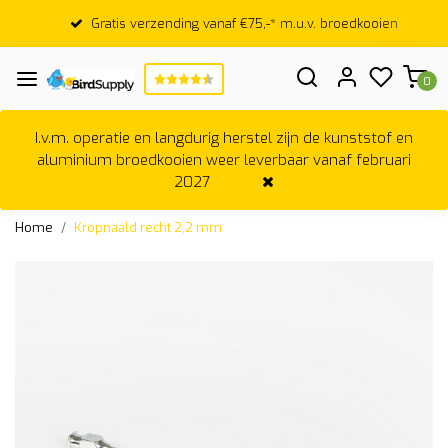
Gratis verzending vanaf €75,-* m.u.v. broedkooien
0
I.v.m. operatie en langdurig herstel zijn de kunststof en
aluminium broedkooien weer leverbaar vanaf februari
2027
Home
Kropnaald recht 2,2 mm