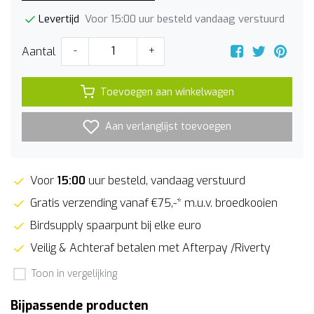
Voor 15:00 uur besteld vandaag verstuurd
Levertijd
Aantal
-
+
Toevoegen aan winkelwagen
Aan verlanglijst toevoegen
Voor
15:00
uur besteld, vandaag verstuurd
Gratis verzending vanaf €75,-* m.u.v. broedkooien
Birdsupply spaarpunt bij elke euro
Veilig & Achteraf betalen met Afterpay /Riverty
Toon in vergelijking
Bijpassende producten