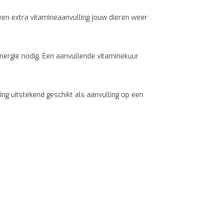
een extra vitamineaanvulling jouw dieren weer
nergie nodig. Een aanvullende vitaminekuur
ng uitstekend geschikt als aanvulling op een