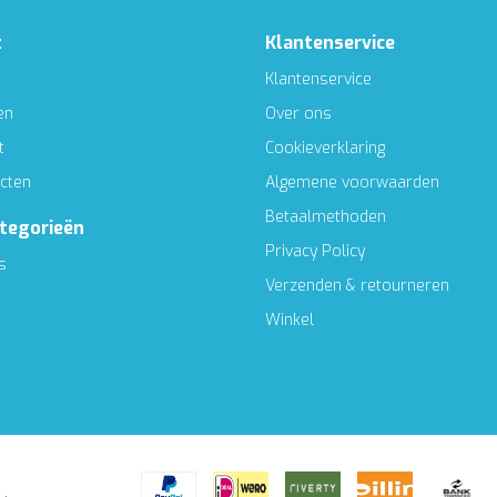
t
Klantenservice
Klantenservice
en
Over ons
t
Cookieverklaring
ucten
Algemene voorwaarden
Betaalmethoden
ategorieën
Privacy Policy
s
Verzenden & retourneren
Winkel