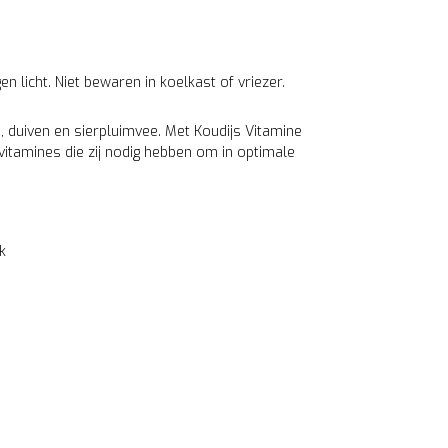
licht. Niet bewaren in koelkast of vriezer.
ls, duiven en sierpluimvee. Met Koudijs Vitamine
vitamines die zij nodig hebben om in optimale
k