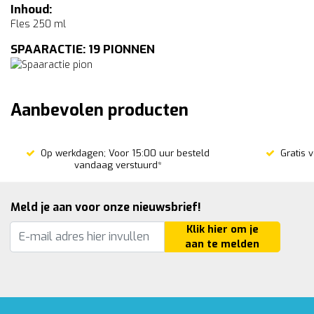
Inhoud:
Fles 250 ml
SPAARACTIE: 19 PIONNEN
Aanbevolen producten
Op werkdagen; Voor 15:00 uur besteld
Gratis 
vandaag verstuurd*
Meld je aan voor onze nieuwsbrief!
Klik hier om je
aan te melden