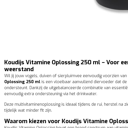
Koudijs Vitamine Oplossing 250 ml – Voor een
weerstand
Wil jij jouw vogels, duiven of sierpluimvee eenvoudig voorzien v
Oplossing 250 ml
is een vloeibaar aanvullend diervoeder dat de a
ondersteunt. Dankzij de uitgebalanceerde combinatie van essentiël
eenvoudig extra ondersteuning via het drinkwater.
Deze multivitaminenoplossing is ideaal tijdens de rui, herstel na 
tijdelijk wat minder fit zijn.
Waarom kiezen voor Koudijs Vitamine Oploss
Koudijs Vitamine Oplossing bevat een breed spectrum aan vitamine