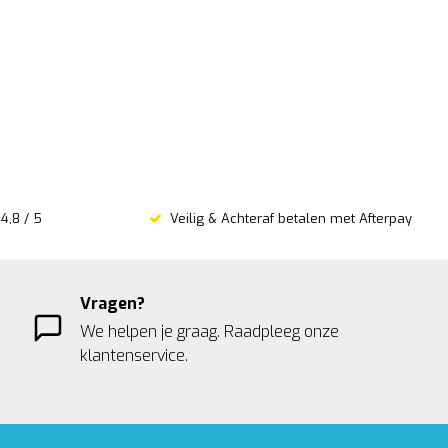
4,8 / 5
Veilig & Achteraf betalen met Afterpay
Vragen?
We helpen je graag. Raadpleeg onze
klantenservice.