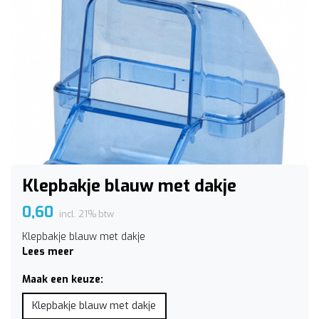
Klepbakje blauw met dakje
0,60
incl. 21% btw
Klepbakje blauw met dakje
Lees meer
Maak een keuze:
Klepbakje blauw met dakje