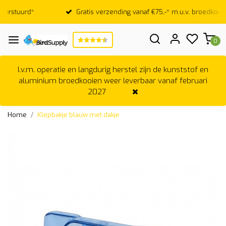
Gratis verzending vanaf €75,-* m.u.v. broedkooien
0
I.v.m. operatie en langdurig herstel zijn de kunststof en
aluminium broedkooien weer leverbaar vanaf februari
2027
Home
Klepbakje blauw met dakje