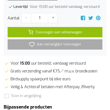
Voor 15:00 uur besteld vandaag verstuurd
Levertijd
Aantal
-
+
Toevoegen aan winkelwagen
Aan verlanglijst toevoegen
Voor
15:00
uur besteld, vandaag verstuurd
Gratis verzending vanaf €75,-* m.u.v. broedkooien
Birdsupply spaarpunt bij elke euro
Veilig & Achteraf betalen met Afterpay /Riverty
Toon in vergelijking
Bijpassende producten