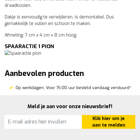
draadkooien.
Dakje is eenvoudig te verwijderen, is demontabel. Dus
gemakkelijk te vullen en schoon te maken.
Afmeting: 7 cm x 4 cm x 8 cm hoog
SPAARACTIE 1 PION
Aanbevolen producten
Op werkdagen; Voor 15:00 uur besteld vandaag verstuurd*
Meld je aan voor onze nieuwsbrief!
Klik hier om je
aan te melden