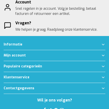
Account
Snel regelen in je account. Volg je bestelling, betaal
facturen of retourneer een artikel.
Vragen?
We helpen je graag. Raadpleeg onze
klantenservice.
Informatie
Mijn account
Populaire categorieën
Klantenservice
Contactgegevens
Wil je ons volgen?