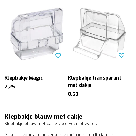
Klepbakje Magic
Klepbakje transparant
met dakje
2,25
0,60
Klepbakje blauw met dakje
Klepbakje blauw met dakje voor voer of water.
Geschikt voor alle universele voorfronten en Italiaanse