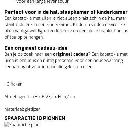
voor een lange levensduur.
Perfect voor in de hal, slaapkamer of kinderkamer
Een kapstokje met uilen is niet alleen praktisch in de hal, maar
staat ook leuk in een kinderkamer. Kinderen vinden de vrolijke
uilen vaak geweldig, en zo leren ze op een leuke manier hun jas
of tas op te hangen.
Een origineel cadeau-idee
Ben je op zoek naar een
origineel cadeau
? Een kapstokje met
uilen is een leuk én nuttig presentje voor een housewarming,
verjaardag of voor iemand die gek is op uilen.
- 3 haken
Afmetingen L 5,8 x B 27,2 x H 15,7 cm
Materiaal: gietijzer
SPAARACTIE 10 PIONNEN