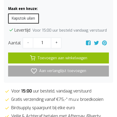
Maak een keuze:
Kapstok uilen
Levertijd
Voor 15:00 uur besteld vandaag verstuurd
Aantal
-
+
Toevoegen aan winkelwagen
Aan verlanglijst toevoegen
Voor
15:00
uur besteld, vandaag verstuurd
Gratis verzending vanaf €75,-* m.u.v. broedkooien
Birdsupply spaarpunt bij elke euro
Veilig & Achteraf betalen met Afterpay /Riverty