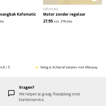
Kafomatic
pvangbak Kafomatic
Motor zonder regelaar
27,95
btw
incl. 21% btw
4,8 / 5
Veilig & Achteraf betalen met Afterpay
Vragen?
We helpen je graag. Raadpleeg onze
klantenservice.