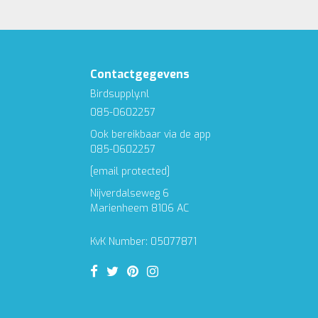
Contactgegevens
Birdsupply.nl
085-0602257
Ook bereikbaar via de app
085-0602257
[email protected]
Nijverdalseweg 6
Marienheem 8106 AC
KvK Number: 05077871