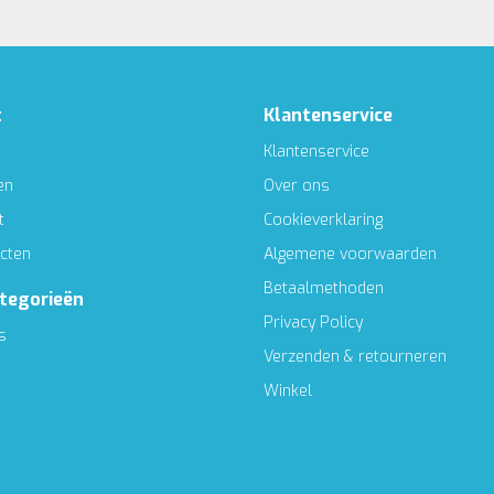
t
Klantenservice
Klantenservice
en
Over ons
t
Cookieverklaring
ucten
Algemene voorwaarden
Betaalmethoden
ategorieën
Privacy Policy
s
Verzenden & retourneren
Winkel