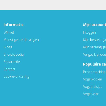
Informatie
Mijn accoun
Winkel
Inloggen
Meest gestelde vragen
Mijn bestelling
Blogs
Mijn verlanglijs
Encyclopedie
Vergelijk prod
Spaaractie
Populaire c
Contact
Broedmachine
Cookieverklaring
Vogelkooien
Vogelhuisjes
Vogelvoer