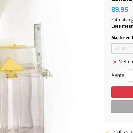
89,95
i
Kafmolen g
Lees meer
Maak een 
Zonder r
Niet o
Aantal
Gratis ver