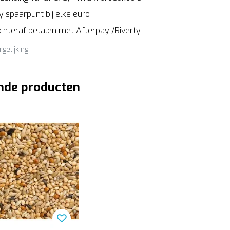
 spaarpunt bij elke euro
Achteraf betalen met Afterpay /Riverty
rgelijking
nde producten