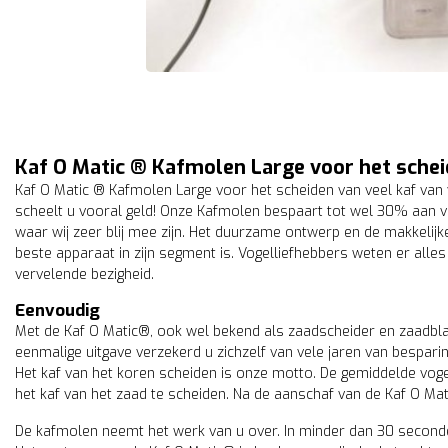
Kaf O Matic ® Kafmolen Large voor het schei
Kaf O Matic ® Kafmolen Large voor het scheiden van veel kaf van vo
scheelt u vooral geld! Onze Kafmolen bespaart tot wel 30% aan v
waar wij zeer blij mee zijn. Het duurzame ontwerp en de makkelij
beste apparaat in zijn segment is. Vogelliefhebbers weten er alles
vervelende bezigheid.
Eenvoudig
Met de Kaf O Matic®, ook wel bekend als zaadscheider en zaadblaz
eenmalige uitgave verzekerd u zichzelf van vele jaren van besparin
Het kaf van het koren scheiden is onze motto. De gemiddelde vogel
het kaf van het zaad te scheiden. Na de aanschaf van de Kaf O Mati
De kafmolen neemt het werk van u over. In minder dan 30 seconde