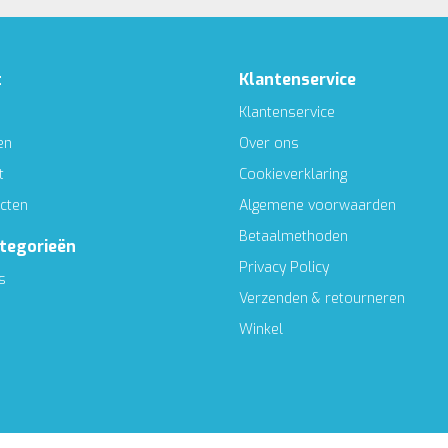
t
Klantenservice
Klantenservice
en
Over ons
t
Cookieverklaring
ucten
Algemene voorwaarden
Betaalmethoden
ategorieën
Privacy Policy
s
Verzenden & retourneren
Winkel