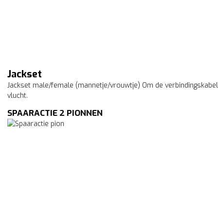
Jackset
Jackset male/female (mannetje/vrouwtje) Om de verbindingskabel 
vlucht.
SPAARACTIE 2 PIONNEN