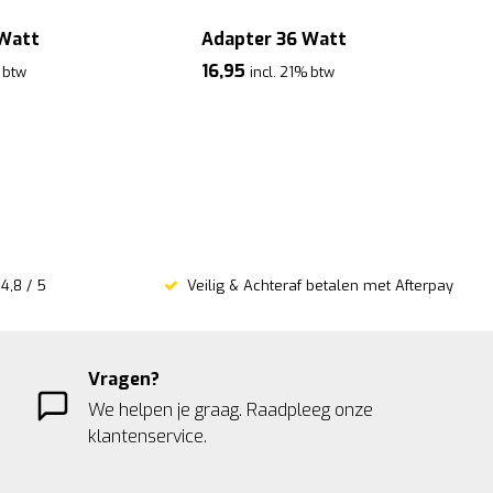
 Watt
Adapter 36 Watt
16,95
% btw
incl. 21% btw
4,8 / 5
Veilig & Achteraf betalen met Afterpay
Vragen?
We helpen je graag. Raadpleeg onze
klantenservice.