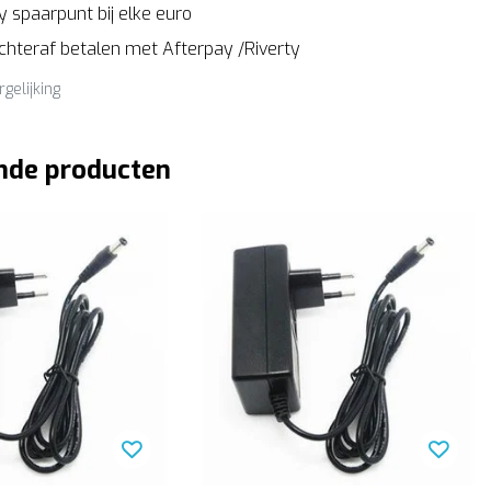
 spaarpunt bij elke euro
Achteraf betalen met Afterpay /Riverty
rgelijking
nde producten