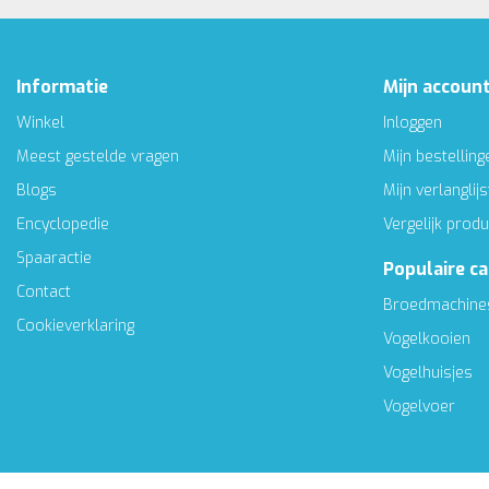
Informatie
Mijn accoun
Winkel
Inloggen
Meest gestelde vragen
Mijn bestelling
Blogs
Mijn verlanglijs
Encyclopedie
Vergelijk prod
Spaaractie
Populaire c
Contact
Broedmachine
Cookieverklaring
Vogelkooien
Vogelhuisjes
Vogelvoer