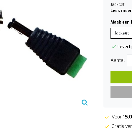
Jackset
Lees meer
Maak een 
Jackset
Leverti
Aantal
Voor
15:
Gratis ver