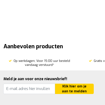
Aanbevolen producten
Op werkdagen; Voor 15:00 uur besteld
Gratis 
vandaag verstuurd*
Meld je aan voor onze nieuwsbrief!
Klik hier om je
aan te melden