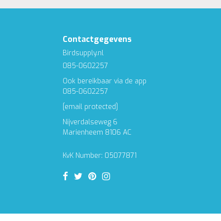
Contactgegevens
Birdsupply.nl
085-0602257
Ook bereikbaar via de app
085-0602257
[email protected]
Nijverdalseweg 6
Marienheem 8106 AC
KvK Number: 05077871