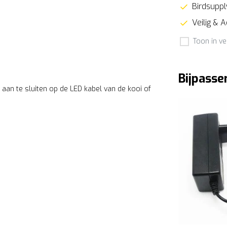
Birdsupply
Veilig & 
Toon in ve
Bijpasse
aan te sluiten op de LED kabel van de kooi of