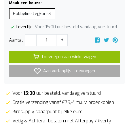
Maak een keuze:
Hobbyline Legkorrel
Voor 15:00 uur besteld vandaag verstuurd
Levertijd
Aantal
-
+
Toevoegen aan winkelwagen
Aan verlanglijst toevoegen
Voor
15:00
uur besteld, vandaag verstuurd
Gratis verzending vanaf €75,-* m.u.v. broedkooien
Birdsupply spaarpunt bij elke euro
Veilig & Achteraf betalen met Afterpay /Riverty