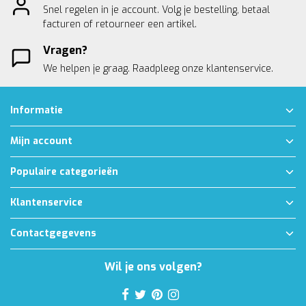
Snel regelen in je account. Volg je bestelling, betaal
facturen of retourneer een artikel.
Vragen?
We helpen je graag. Raadpleeg onze
klantenservice.
Informatie
Mijn account
Populaire categorieën
Klantenservice
Contactgegevens
Wil je ons volgen?