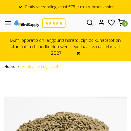
Gratis verzending vanaf €75,-* m.u.v. broedkooien
0
I.v.m. operatie en langdurig herstel zijn de kunststof en
aluminium broedkooien weer leverbaar vanaf februari
2027
Home
Hobbyline Legkorrel