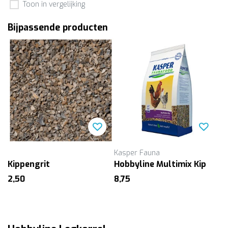
Toon in vergelijking
Bijpassende producten
Kasper Fauna
Kippengrit
Hobbyline Multimix Kip
2,50
8,75