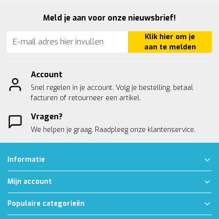
Meld je aan voor onze nieuwsbrief!
Klik hier om je
aan te melden
Account
Snel regelen in je account. Volg je bestelling, betaal
facturen of retourneer een artikel.
Vragen?
We helpen je graag. Raadpleeg onze
klantenservice.
Informatie
Mijn account
Populaire categorieën