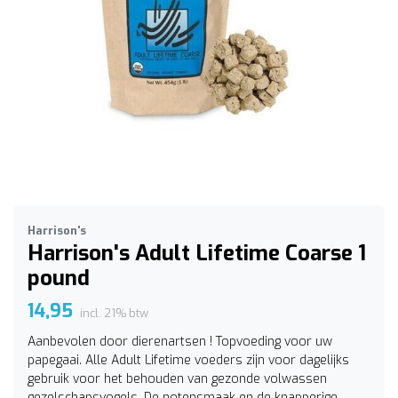
Harrison's
Harrison's Adult Lifetime Coarse 1
pound
14,95
incl. 21% btw
Aanbevolen door dierenartsen ! Topvoeding voor uw
papegaai. Alle Adult Lifetime voeders zijn voor dagelijks
gebruik voor het behouden van gezonde volwassen
gezelschapsvogels. De notensmaak en de knapperige