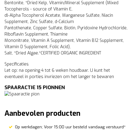
Bentonite, *Dried Kelp, Vitamin/Mineral Supplement (Mixed
Tocopherols - source of Vitamin E,
dl-Alpha Tocopherol Acetate, Manganese Sulfate, Niacin
Supplement, Zinc Sulfate, d-Calcium
Pantothenate, Copper Sulfate, Biotin, Pyridoxine Hydrochloride,
Riboflavin Supplement, Thiamine
Mononitrate, Vitamin A Supplement, Vitamin B12 Supplement,
Vitamin D Supplement, Folic Acid),
Salt, *Dried Algae.*CERTIFIED ORGANIC INGREDIENT
Specificaties
Let op: na opening 4 tot 6 weken houdbaar. U kunt het
eventueel in porties invriezen om het langer te bewaren
SPAARACTIE 15 PIONNEN
Aanbevolen producten
Op werkdagen; Voor 15:00 uur besteld vandaag verstuurd*