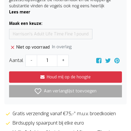
substantie vinden de vogels ook nog eens heerlijk
Lees meer
Maak een keuze:
Harrison's Adult Life Time Fine 1 pound
In overleg
Niet op voorraad
Aantal
-
+
Houd mij op de hoogte
Aan verlanglijst toevoegen
Gratis verzending vanaf €75,-* m.u.v. broedkooien
Birdsupply spaarpunt bij elke euro