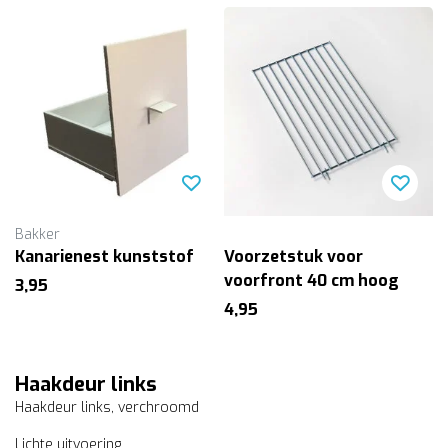
Bakker
Kanarienest kunststof
Voorzetstuk voor
voorfront 40 cm hoog
3,95
4,95
Haakdeur links
Haakdeur links, verchroomd
Lichte uitvoering