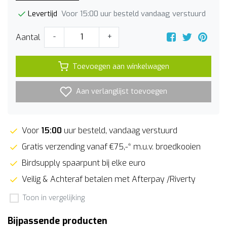
Voor 15:00 uur besteld vandaag verstuurd
Levertijd
Aantal
-
+
Toevoegen aan winkelwagen
Aan verlanglijst toevoegen
Voor
15:00
uur besteld, vandaag verstuurd
Gratis verzending vanaf €75,-* m.u.v. broedkooien
Birdsupply spaarpunt bij elke euro
Veilig & Achteraf betalen met Afterpay /Riverty
Toon in vergelijking
Bijpassende producten