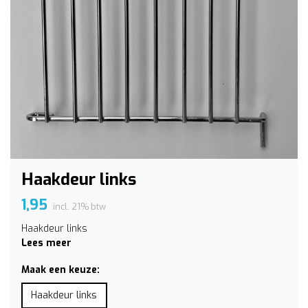
Haakdeur links
1,95
incl. 21% btw
Haakdeur links
Lees meer
Maak een keuze:
Haakdeur links