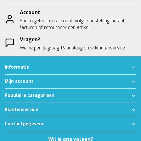
Account
Snel regelen in je account. Volg je bestelling, betaal
facturen of retourneer een artikel.
Vragen?
We helpen je graag. Raadpleeg onze
klantenservice.
Informatie
Mijn account
Populaire categorieën
Klantenservice
Contactgegevens
Wil je ons volgen?