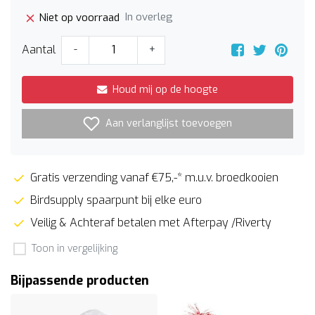
In overleg
Niet op voorraad
Aantal
-
+
Houd mij op de hoogte
Aan verlanglijst toevoegen
Gratis verzending vanaf €75,-* m.u.v. broedkooien
Birdsupply spaarpunt bij elke euro
Veilig & Achteraf betalen met Afterpay /Riverty
Toon in vergelijking
Bijpassende producten