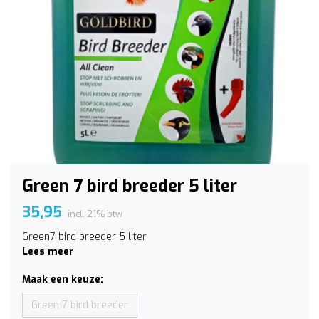
Green 7 bird breeder 5 liter
35,95
incl. 21% btw
Green7 bird breeder 5 liter
Lees meer
Maak een keuze:
Green 7 bird breeder