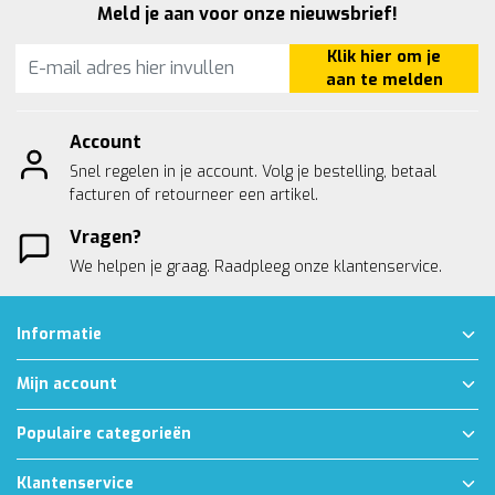
Meld je aan voor onze nieuwsbrief!
Klik hier om je
aan te melden
Account
Snel regelen in je account. Volg je bestelling, betaal
facturen of retourneer een artikel.
Vragen?
We helpen je graag. Raadpleeg onze
klantenservice.
Informatie
Mijn account
Populaire categorieën
Klantenservice