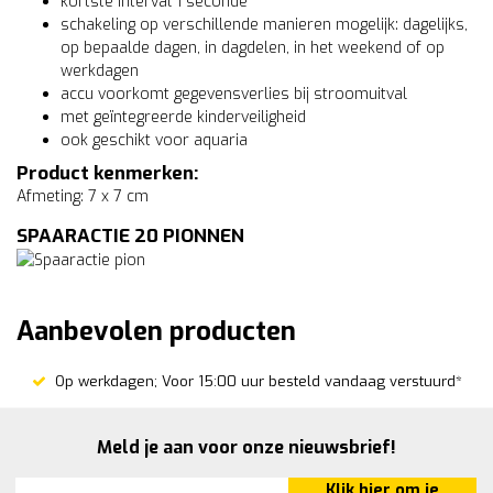
kortste interval 1 seconde
schakeling op verschillende manieren mogelijk: dagelijks,
op bepaalde dagen, in dagdelen, in het weekend of op
werkdagen
accu voorkomt gegevensverlies bij stroomuitval
met geïntegreerde kinderveiligheid
ook geschikt voor aquaria
Product kenmerken:
Afmeting: 7 x 7 cm
SPAARACTIE 20 PIONNEN
Aanbevolen producten
Op werkdagen; Voor 15:00 uur besteld vandaag verstuurd*
Meld je aan voor onze nieuwsbrief!
Klik hier om je