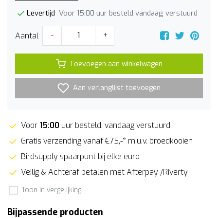
Voor 15:00 uur besteld vandaag verstuurd
Levertijd
Aantal
-
+
Toevoegen aan winkelwagen
Aan verlanglijst toevoegen
Voor
15:00
uur besteld, vandaag verstuurd
Gratis verzending vanaf €75,-* m.u.v. broedkooien
Birdsupply spaarpunt bij elke euro
Veilig & Achteraf betalen met Afterpay /Riverty
Toon in vergelijking
Bijpassende producten