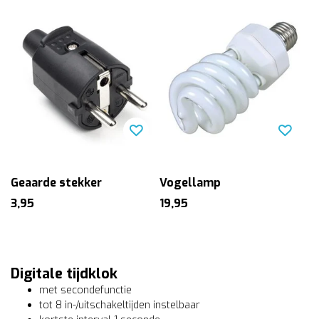
Geaarde stekker
Vogellamp
3,95
19,95
Digitale tijdklok
met secondefunctie
tot 8 in-/uitschakeltijden instelbaar