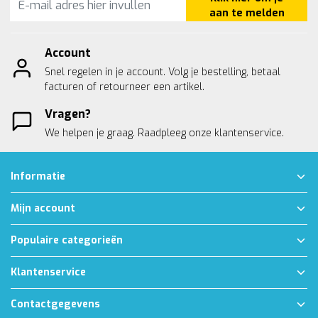
aan te melden
Account
Snel regelen in je account. Volg je bestelling, betaal
facturen of retourneer een artikel.
Vragen?
We helpen je graag. Raadpleeg onze
klantenservice.
Informatie
Mijn account
Populaire categorieën
Klantenservice
Contactgegevens