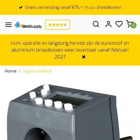
Gratis verzending vanaf €75,-* m.u.v. broedkooien
0
I.v.m. operatie en langdurig herstel zijn de kunststof en
aluminium broedkooien weer leverbaar vanaf februari
2027
Home
Digitale tijdklok