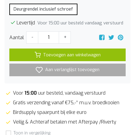
Deurgrendel inclusief schroef
Levertijd
Voor 15:00 uur besteld vandaag verstuurd
Aantal
-
+
Toevoegen aan winkelwagen
Aan verlanglijst toevoegen
Voor
15:00
uur besteld, vandaag verstuurd
Gratis verzending vanaf €75,-* m.u.v. broedkooien
Birdsupply spaarpunt bij elke euro
Veilig & Achteraf betalen met Afterpay /Riverty
Toon in vergelijking