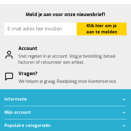
Meld je aan voor onze nieuwsbrief!
Klik hier om je
aan te melden
Account
Snel regelen in je account. Volg je bestelling, betaal
facturen of retourneer een artikel.
Vragen?
We helpen je graag. Raadpleeg onze
klantenservice.
Informatie
Mijn account
Populaire categorieën