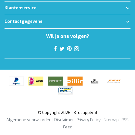
Klantenservice
Contactgegevens
Wil je ons volgen?
© Copyright 2026 - Birdsupply.nl
Algemene voorwaarden
|
Disclaimer
|
Privacy Policy
|
Sitemap
|
RSS
Feed