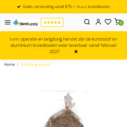
Gratis verzending vanaf €75,-* m.u.v. broedkooien
0
I.v.m. operatie en langdurig herstel zijn de kunststof en
aluminium broedkooien weer leverbaar vanaf februari
2027
Home
Delicha graszaad