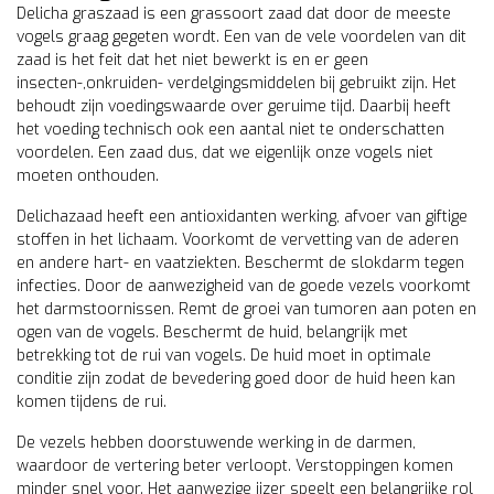
Delicha graszaad is een grassoort zaad dat door de meeste
vogels graag gegeten wordt. Een van de vele voordelen van dit
zaad is het feit dat het niet bewerkt is en er geen
insecten-,onkruiden- verdelgingsmiddelen bij gebruikt zijn. Het
behoudt zijn voedingswaarde over geruime tijd. Daarbij heeft
het voeding technisch ook een aantal niet te onderschatten
voordelen. Een zaad dus, dat we eigenlijk onze vogels niet
moeten onthouden.
Delichazaad heeft een antioxidanten werking, afvoer van giftige
stoffen in het lichaam. Voorkomt de vervetting van de aderen
en andere hart- en vaatziekten. Beschermt de slokdarm tegen
infecties. Door de aanwezigheid van de goede vezels voorkomt
het darmstoornissen. Remt de groei van tumoren aan poten en
ogen van de vogels. Beschermt de huid, belangrijk met
betrekking tot de rui van vogels. De huid moet in optimale
conditie zijn zodat de bevedering goed door de huid heen kan
komen tijdens de rui.
De vezels hebben doorstuwende werking in de darmen,
waardoor de vertering beter verloopt. Verstoppingen komen
minder snel voor. Het aanwezige ijzer speelt een belangrijke rol