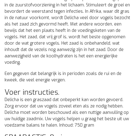
in de zuurstofvoorziening in het lichaam. Stimuleert de groei en
bevordert de weerstand tegen infecties. In Afrika, waar dit gras
in de natuur voorkomt, wordt Delicha veel door vogels bezocht
als het zaad zich gevormd heeft. Met andere woorden, een
bewijs dat het een plaats heeft in de voedingsketen van de
vogels. Het zaad, dat vrij grof is, wordt het beste opgenomen
door de wat grotere vogels. Het zaad is onbehandeld, wat
inhoudt dat de vezels nog aanwezig zijn in het zaad. Door de
aanwezigheid van de koolhydraten is het een energierijke
voeding.
Een gegeven dat belangrijk is in perioden zoals de rui en de
kweek, die veel energie vergen.
Voer instructies.
Delicha is een graszaad dat onbeperkt kan worden gevoerd.
Zorg ervoor dat uw vogels zoveel eten als ze nodig hebben.
Delicha moet worden beschouwd als een nuttige aanvulling op
uw huidige zaadmix. Uw vogels helpen u graag het beste uit uw
voedzame balans te halen. Inhoud: 750 gram