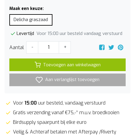
Maak een keuze:
Delicha graszaad
Voor 15:00 uur besteld vandaag verstuurd
Levertijd
Aantal
-
+
Toevoegen aan winkelwagen
Aan verlanglijst toevoegen
Voor
15:00
uur besteld, vandaag verstuurd
Gratis verzending vanaf €75,-* m.u.v. broedkooien
Birdsupply spaarpunt bij elke euro
Veilig & Achteraf betalen met Afterpay /Riverty