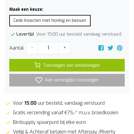
Maak een keuze:
Cede Insecten met honing en bessen
Voor 15:00 uur besteld vandaag verstuurd
Levertijd
Aantal
-
+
Toevoegen aan winkelwagen
Aan verlanglijst toevoegen
Voor
15:00
uur besteld, vandaag verstuurd
Gratis verzending vanaf €75,-* m.u.v. broedkooien
Birdsupply spaarpunt bij elke euro
Veilig & Achteraf betalen met Afterpay /Riverty