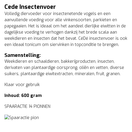
Cede Insectenvoer
Volledig diervoeder voor insectenetende vogels en een
aanvullende voeding voor alle vinkensoorten, parkieten en
papegaaien.
Het is ideaal om het aandeel dierlijke eiwitten in de
dagelijkse voeding te verhogen dankzij het brede scala aan
weekdieren en insecten dat het bevat. CéDé insectenvoer is ook
een ideaal tonicum om siervinken in topconditie te brengen.
Samenstelling:
Weekdieren en schaaldieren, bakkerijproducten, insecten,
derivaten van plantaardige oorsprong, oliën en vetten, diverse
suikers, plantaardige eiwitextracten, mineralen, fruit, granen.
Klaar voor gebruik
Inhoud: 600 gram
SPAARACTIE 14 PIONNEN