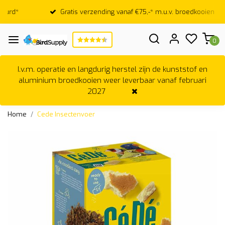
Gratis verzending vanaf €75,-* m.u.v. broedkooien
0
I.v.m. operatie en langdurig herstel zijn de kunststof en
aluminium broedkooien weer leverbaar vanaf februari
2027
Home
Cede Insectenvoer