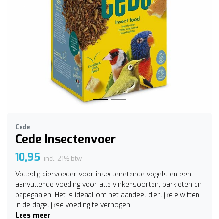
Vorige
Volge
Cede
Cede Insectenvoer
10,95
incl. 21% btw
Volledig diervoeder voor insectenetende vogels en een
aanvullende voeding voor alle vinkensoorten, parkieten en
papegaaien. Het is ideaal om het aandeel dierlijke eiwitten
in de dagelijkse voeding te verhogen.
Lees meer