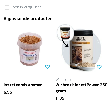
Toon in vergelijking
Bijpassende producten
Wisbroek
Insectenmix emmer
Wisbroek InsectPower 250
gram
6,95
11,95