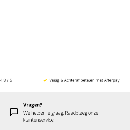
4,8 / 5
Veilig & Achteraf betalen met Afterpay
Vragen?
We helpen je graag. Raadpleeg onze
klantenservice.