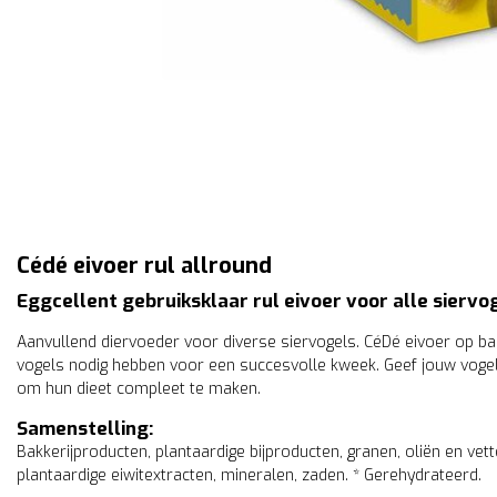
Cédé eivoer rul allround
Eggcellent gebruiksklaar rul eivoer voor alle siervo
Aanvullend diervoeder voor diverse siervogels. CéDé eivoer op bas
vogels nodig hebben voor een succesvolle kweek. Geef jouw vogel
om hun dieet compleet te maken.
Samenstelling:
Bakkerijproducten, plantaardige bijproducten, granen, oliën en vett
plantaardige eiwitextracten, mineralen, zaden. * Gerehydrateerd.