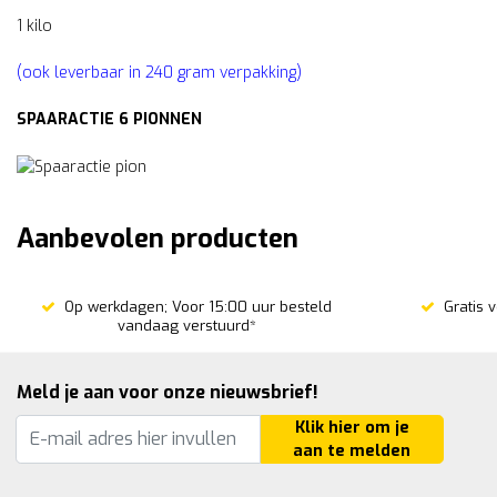
1 kilo
(ook leverbaar in 240 gram verpakking)
SPAARACTIE 6 PIONNEN
Aanbevolen producten
Op werkdagen; Voor 15:00 uur besteld
Gratis 
vandaag verstuurd*
Meld je aan voor onze nieuwsbrief!
Klik hier om je
aan te melden