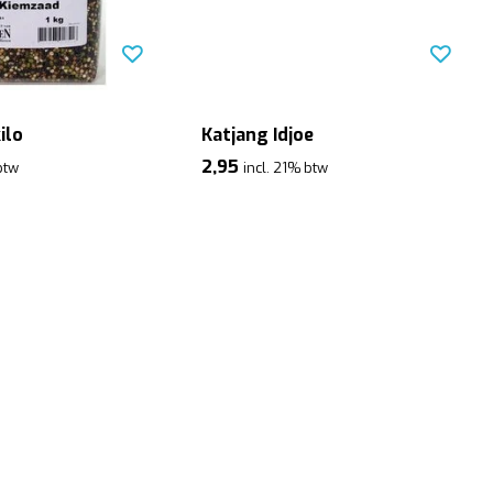
ilo
Katjang Idjoe
2,95
btw
incl. 21% btw