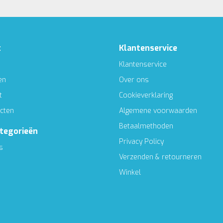
t
Klantenservice
Klantenservice
en
Over ons
t
Cookieverklaring
ucten
Algemene voorwaarden
Betaalmethoden
ategorieën
Privacy Policy
s
Verzenden & retourneren
Winkel