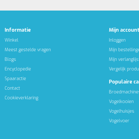
Informatie
Mijn accoun
Winkel
Inloggen
Meest gestelde vragen
Mijn bestelling
Blogs
Mijn verlanglijs
Encyclopedie
Vergelijk prod
Spaaractie
Populaire c
Contact
Broedmachine
Cookieverklaring
Vogelkooien
Vogelhuisjes
Vogelvoer