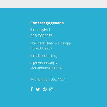
Contactgegevens
Birdsupply.nl
085-0602257
Ook bereikbaar via de app
085-0602257
[email protected]
Nijverdalseweg 6
Marienheem 8106 AC
KvK Number: 05077871