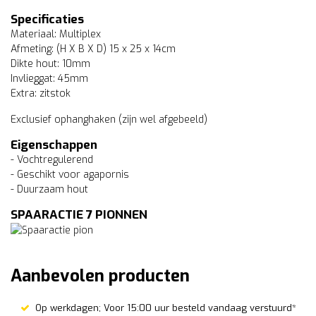
Specificaties
Materiaal: Multiplex
Afmeting: (H X B X D) 15 x 25 x 14cm
Dikte hout: 10mm
Invlieggat: 45mm
Extra: zitstok
Exclusief ophanghaken (zijn wel afgebeeld)
Eigenschappen
- Vochtregulerend
- Geschikt voor agapornis
- Duurzaam hout
SPAARACTIE 7 PIONNEN
Aanbevolen producten
Op werkdagen; Voor 15:00 uur besteld vandaag verstuurd*