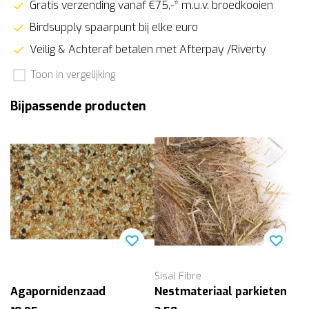
Gratis verzending vanaf €75,-* m.u.v. broedkooien
Birdsupply spaarpunt bij elke euro
Veilig & Achteraf betalen met Afterpay /Riverty
Toon in vergelijking
Bijpassende producten
Sisal Fibre
Agapornidenzaad
Nestmateriaal parkieten