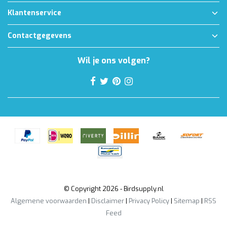
Klantenservice
Contactgegevens
Wil je ons volgen?
© Copyright 2026 - Birdsupply.nl
Algemene voorwaarden
|
Disclaimer
|
Privacy Policy
|
Sitemap
|
RSS
Feed