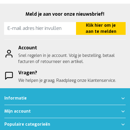
Meld je aan voor onze nieuwsbrief!
Klik hier om je
aan te melden
Account
Snel regelen in je account. Volg je bestelling, betaal
facturen of retourneer een artikel.
Vragen?
We helpen je graag. Raadpleeg onze
klantenservice.
Informatie
Mijn account
Populaire categorieën