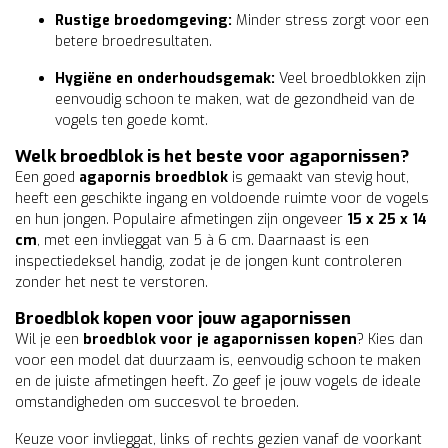
Rustige broedomgeving:
Minder stress zorgt voor een
betere broedresultaten.
Hygiëne en onderhoudsgemak:
Veel broedblokken zijn
eenvoudig schoon te maken, wat de gezondheid van de
vogels ten goede komt.
Welk broedblok is het beste voor agapornissen?
Een goed
agapornis broedblok
is gemaakt van stevig hout,
heeft een geschikte ingang en voldoende ruimte voor de vogels
en hun jongen. Populaire afmetingen zijn ongeveer
15 x 25 x 14
cm
, met een invlieggat van 5 à 6 cm. Daarnaast is een
inspectiedeksel handig, zodat je de jongen kunt controleren
zonder het nest te verstoren.
Broedblok kopen voor jouw agapornissen
Wil je een
broedblok voor je agapornissen kopen
? Kies dan
voor een model dat duurzaam is, eenvoudig schoon te maken
en de juiste afmetingen heeft. Zo geef je jouw vogels de ideale
omstandigheden om succesvol te broeden.
Keuze voor invlieggat, links of rechts gezien vanaf de voorkant