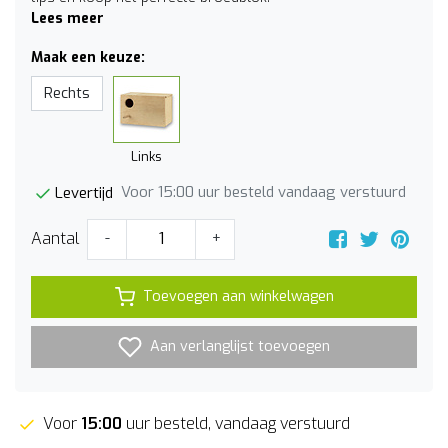
Lees meer
Maak een keuze:
Rechts
Links
Voor 15:00 uur besteld vandaag verstuurd
Levertijd
Aantal
-
+
Toevoegen aan winkelwagen
Aan verlanglijst toevoegen
Voor
15:00
uur besteld, vandaag verstuurd