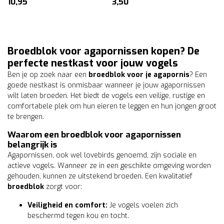
10,95
3,50
Broedblok voor agapornissen kopen? De
perfecte nestkast voor jouw vogels
Ben je op zoek naar een
broedblok voor je agapornis
? Een
goede nestkast is onmisbaar wanneer je jouw agapornissen
wilt laten broeden. Het biedt de vogels een veilige, rustige en
comfortabele plek om hun eieren te leggen en hun jongen groot
te brengen.
Waarom een broedblok voor agapornissen
belangrijk is
Agapornissen, ook wel lovebirds genoemd, zijn sociale en
actieve vogels. Wanneer ze in een geschikte omgeving worden
gehouden, kunnen ze uitstekend broeden. Een kwalitatief
broedblok
zorgt voor:
Veiligheid en comfort:
Je vogels voelen zich
beschermd tegen kou en tocht.