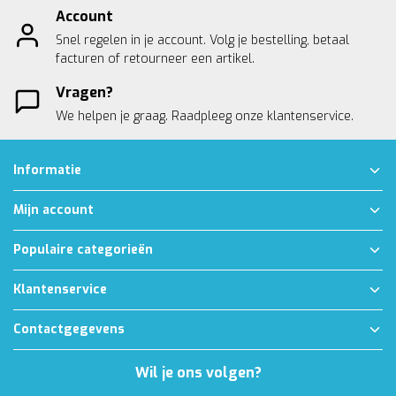
Account
Snel regelen in je account. Volg je bestelling, betaal
facturen of retourneer een artikel.
Vragen?
We helpen je graag. Raadpleeg onze
klantenservice.
Informatie
Mijn account
Populaire categorieën
Klantenservice
Contactgegevens
Wil je ons volgen?