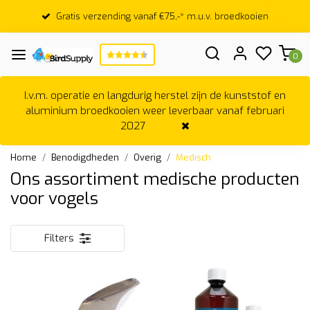
Gratis verzending vanaf €75,-* m.u.v. broedkooien
0
I.v.m. operatie en langdurig herstel zijn de kunststof en
aluminium broedkooien weer leverbaar vanaf februari
2027
Home
Benodigdheden
Overig
Medisch
Ons assortiment medische producten
voor vogels
Filters