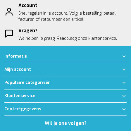
Account
Snel regelen in je account. Volg je bestelling, betaal
facturen of retourneer een artikel.
Vragen?
We helpen je graag. Raadpleeg onze
klantenservice.
Informatie
Mijn account
Populaire categorieën
Klantenservice
Contactgegevens
Wil je ons volgen?