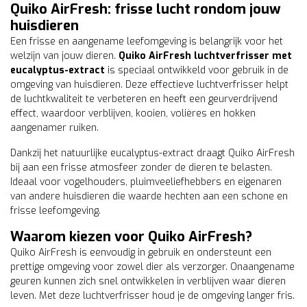
Quiko AirFresh: frisse lucht rondom jouw
huisdieren
Een frisse en aangename leefomgeving is belangrijk voor het
welzijn van jouw dieren.
Quiko AirFresh luchtverfrisser met
eucalyptus-extract
is speciaal ontwikkeld voor gebruik in de
omgeving van huisdieren. Deze effectieve luchtverfrisser helpt
de luchtkwaliteit te verbeteren en heeft een geurverdrijvend
effect, waardoor verblijven, kooien, volières en hokken
aangenamer ruiken.
Dankzij het natuurlijke eucalyptus-extract draagt Quiko AirFresh
bij aan een frisse atmosfeer zonder de dieren te belasten.
Ideaal voor vogelhouders, pluimveeliefhebbers en eigenaren
van andere huisdieren die waarde hechten aan een schone en
frisse leefomgeving.
Waarom kiezen voor Quiko AirFresh?
Quiko AirFresh is eenvoudig in gebruik en ondersteunt een
prettige omgeving voor zowel dier als verzorger. Onaangename
geuren kunnen zich snel ontwikkelen in verblijven waar dieren
leven. Met deze luchtverfrisser houd je de omgeving langer fris.