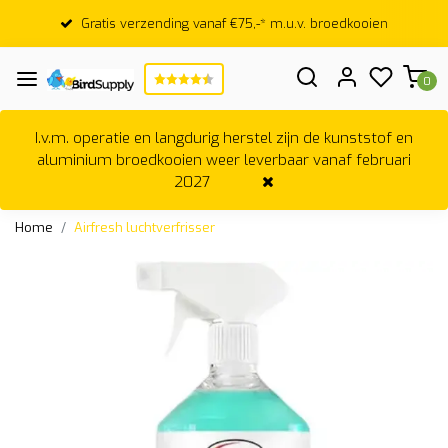
Gratis verzending vanaf €75,-* m.u.v. broedkooien
0
I.v.m. operatie en langdurig herstel zijn de kunststof en
aluminium broedkooien weer leverbaar vanaf februari
2027
Home
Airfresh luchtverfrisser