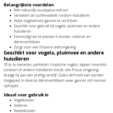
Belangrijkste voordelen
Met natuurlijk eucalyptus-extract
Verbetert de luchtkwaliteit rondom huisdieren
Helpt ongewenste geuren te verdrijven
Geschikt voor gebruik bij vogels, pluimvee en andere
huisdieren
Eenvoudig toe te passen in kooien, volières en
dierenverblijven
Zorgt voor een frissere leefomgeving
Geschikt voor vogels, pluimvee en andere
huisdieren
Of je nu kanaries, parkieten, tropische vogels, kippen, kwartels,
konijnen of andere huisdieren houdt, een frisse omgeving
draagt bij aan een prettig verblijf. Quiko AirFresh kan worden
toegepast in diverse dierenverblijven waar geuren zich kunnen
ophopen.
Ideaal voor gebruik in
Vogelkooien
Volières
Kweekkooien