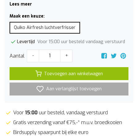
Lees meer
Maak een keuze:
Quiko Airfresh luchtverfrisser
Voor 15:00 uur besteld vandaag verstuurd
Levertijd
Aantal
-
+
Toevoegen aan winkelwagen
Aan verlanglijst toevoegen
Voor
15:00
uur besteld, vandaag verstuurd
Gratis verzending vanaf €75,-* m.u.v. broedkooien
Birdsupply spaarpunt bij elke euro