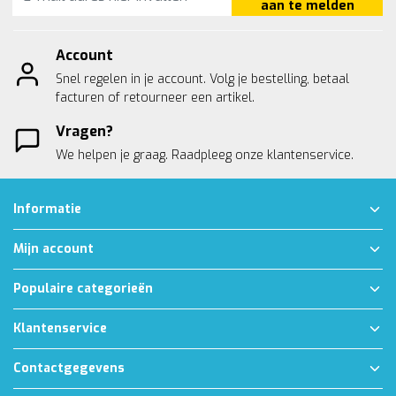
aan te melden
Account
Snel regelen in je account. Volg je bestelling, betaal
facturen of retourneer een artikel.
Vragen?
We helpen je graag. Raadpleeg onze
klantenservice.
Informatie
Mijn account
Populaire categorieën
Klantenservice
Contactgegevens