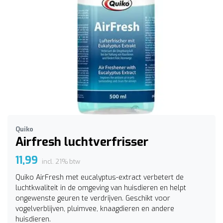
Quiko
Airfresh luchtverfrisser
11,99
incl. 21% btw
Quiko AirFresh met eucalyptus-extract verbetert de
luchtkwaliteit in de omgeving van huisdieren en helpt
ongewenste geuren te verdrijven. Geschikt voor
vogelverblijven, pluimvee, knaagdieren en andere
huisdieren.