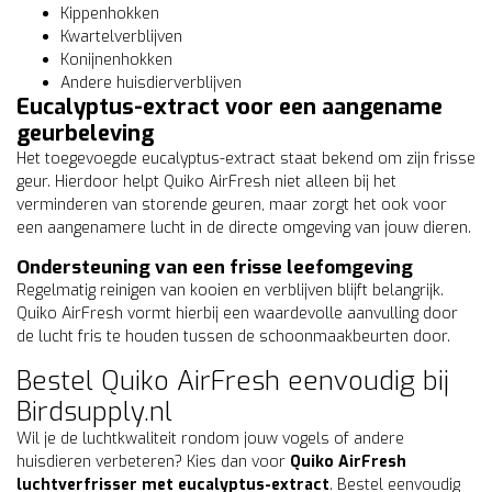
Kippenhokken
Kwartelverblijven
Konijnenhokken
Andere huisdierverblijven
Eucalyptus-extract voor een aangename
geurbeleving
Het toegevoegde eucalyptus-extract staat bekend om zijn frisse
geur. Hierdoor helpt Quiko AirFresh niet alleen bij het
verminderen van storende geuren, maar zorgt het ook voor
een aangenamere lucht in de directe omgeving van jouw dieren.
Ondersteuning van een frisse leefomgeving
Regelmatig reinigen van kooien en verblijven blijft belangrijk.
Quiko AirFresh vormt hierbij een waardevolle aanvulling door
de lucht fris te houden tussen de schoonmaakbeurten door.
Bestel Quiko AirFresh eenvoudig bij
Birdsupply.nl
Wil je de luchtkwaliteit rondom jouw vogels of andere
huisdieren verbeteren? Kies dan voor
Quiko AirFresh
luchtverfrisser met eucalyptus-extract
. Bestel eenvoudig