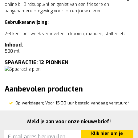
online bij Birdsupply.nl en geniet van een frissere en
aangenamere omgeving voor jou en jouw dieren.
Gebruiksaanwijzing:
2-3 keer per week vernevelen in kooien, manden, stallen etc.
Inhoud:
500 ml
SPAARACTIE: 12 PIONNEN
Aanbevolen producten
Op werkdagen; Voor 15:00 uur besteld vandaag verstuurd*
Meld je aan voor onze nieuwsbrief!
Klik hier om je