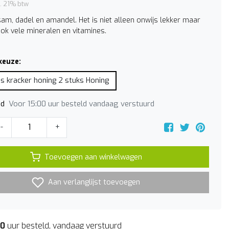
l. 21% btw
sam, dadel en amandel. Het is niet alleen onwijs lekker maar
ook vele mineralen en vitamines.
keuze:
s kracker honing 2 stuks Honing
Voor 15:00 uur besteld vandaag verstuurd
jd
-
+
Toevoegen aan winkelwagen
Aan verlanglijst toevoegen
00
uur besteld, vandaag verstuurd