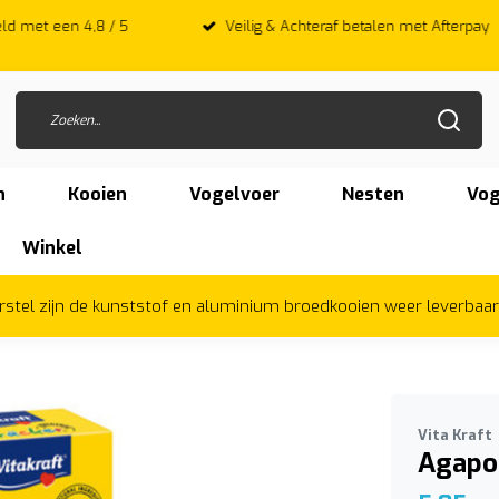
 met een 4,8 / 5
Veilig & Achteraf betalen met Afterpay
n
Kooien
Vogelvoer
Nesten
Vog
Winkel
herstel zijn de kunststof en aluminium broedkooien weer leverbaa
Vita Kraft
Agapor