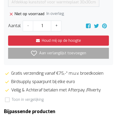
Afdekkap kunststof voor warmteplaat 30x30cm
In overleg
Niet op voorraad
Aantal
-
+
Houd mij op de hoogte
Aan verlanglijst toevoegen
Gratis verzending vanaf €75,-* m.u.v. broedkooien
Birdsupply spaarpunt bij elke euro
Veilig & Achteraf betalen met Afterpay /Riverty
Toon in vergelijking
Bijpassende producten