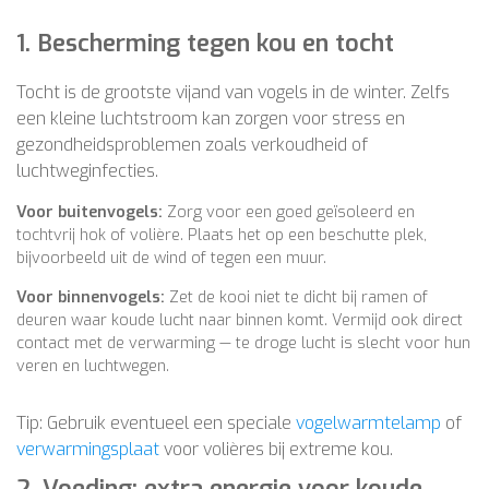
1. Bescherming tegen kou en tocht
Tocht is de grootste vijand van vogels in de winter. Zelfs
een kleine luchtstroom kan zorgen voor stress en
gezondheidsproblemen zoals verkoudheid of
luchtweginfecties.
Voor buitenvogels:
Zorg voor een goed geïsoleerd en
tochtvrij hok of volière. Plaats het op een beschutte plek,
bijvoorbeeld uit de wind of tegen een muur.
Voor binnenvogels:
Zet de kooi niet te dicht bij ramen of
deuren waar koude lucht naar binnen komt. Vermijd ook direct
contact met de verwarming — te droge lucht is slecht voor hun
veren en luchtwegen.
Tip: Gebruik eventueel een speciale
vogelwarmtelamp
of
verwarmingsplaat
voor volières bij extreme kou.
2. Voeding: extra energie voor koude