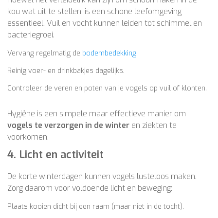
kou wat uit te stellen, is een schone leefomgeving
essentieel. Vuil en vocht kunnen leiden tot schimmel en
bacteriegroei.
Vervang regelmatig de
bodembedekking.
Reinig voer- en drinkbakjes dagelijks.
Controleer de veren en poten van je vogels op vuil of klonten.
Hygiëne is een simpele maar effectieve manier om
vogels te verzorgen in de winter
en ziekten te
voorkomen.
4. Licht en activiteit
De korte winterdagen kunnen vogels lusteloos maken.
Zorg daarom voor voldoende licht en beweging:
Plaats kooien dicht bij een raam (maar niet in de tocht).