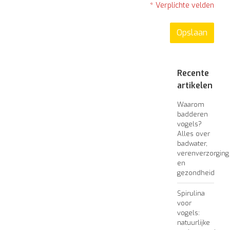
* Verplichte velden
Opslaan
Recente
artikelen
Waarom
badderen
vogels?
Alles over
badwater,
verenverzorging
en
gezondheid
Spirulina
voor
vogels:
natuurlijke