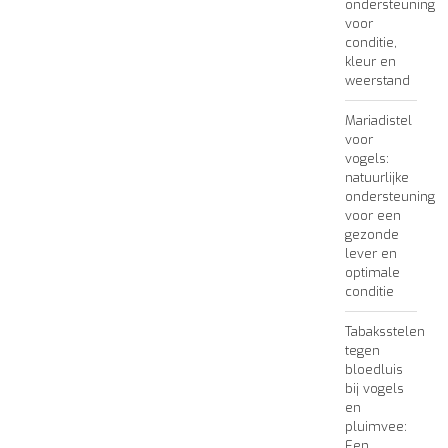
ondersteuning
voor
conditie,
kleur en
weerstand
Mariadistel
voor
vogels:
natuurlijke
ondersteuning
voor een
gezonde
lever en
optimale
conditie
Tabaksstelen
tegen
bloedluis
bij vogels
en
pluimvee:
Een