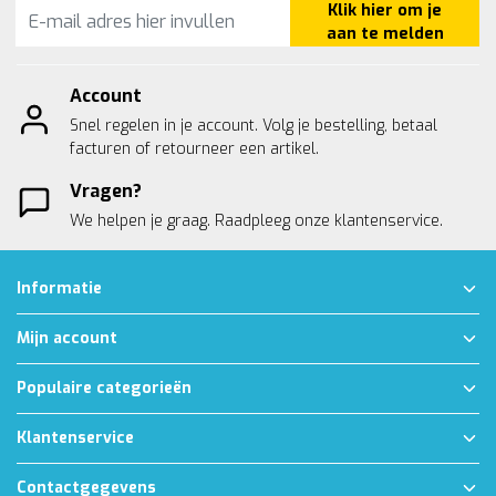
Klik hier om je
aan te melden
Account
Snel regelen in je account. Volg je bestelling, betaal
facturen of retourneer een artikel.
Vragen?
We helpen je graag. Raadpleeg onze
klantenservice.
Informatie
Mijn account
Populaire categorieën
Klantenservice
Contactgegevens