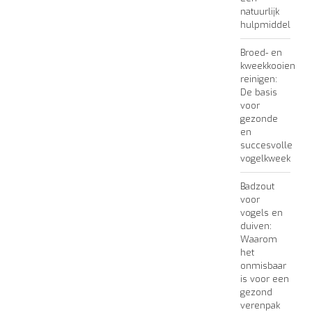
natuurlijk
hulpmiddel
Broed- en
kweekkooien
reinigen:
De basis
voor
gezonde
en
succesvolle
vogelkweek
Badzout
voor
vogels en
duiven:
Waarom
het
onmisbaar
is voor een
gezond
verenpak