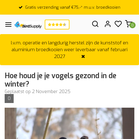
Gratis verzending vanaf €75,-* m.u.v. broedkooien
0
I.v.m. operatie en langdurig herstel zijn de kunststof en
aluminium broedkooien weer leverbaar vanaf februari
2027
Hoe houd je je vogels gezond in de
winter?
Geplaatst op
2 November 2025
0