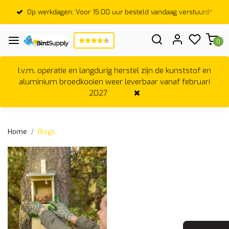
Op werkdagen; Voor 15:00 uur besteld vandaag verstuurd*
0
I.v.m. operatie en langdurig herstel zijn de kunststof en
aluminium broedkooien weer leverbaar vanaf februari
2027
Home
Blogs