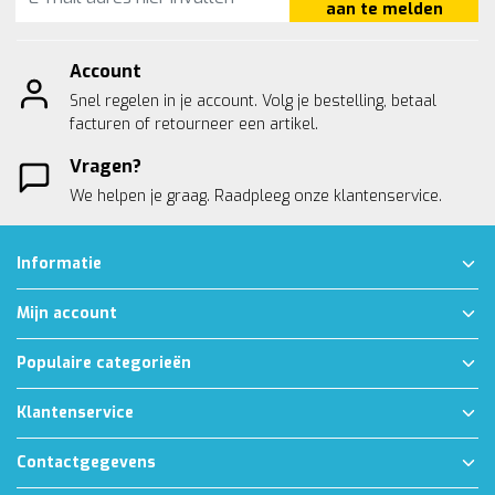
aan te melden
Account
Snel regelen in je account. Volg je bestelling, betaal
facturen of retourneer een artikel.
Vragen?
We helpen je graag. Raadpleeg onze
klantenservice.
Informatie
Mijn account
Populaire categorieën
Klantenservice
Contactgegevens