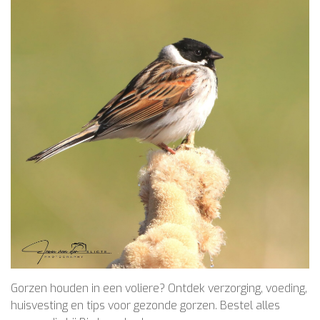
Gorzen houden in een voliere? Ontdek verzorging, voeding,
huisvesting en tips voor gezonde gorzen. Bestel alles