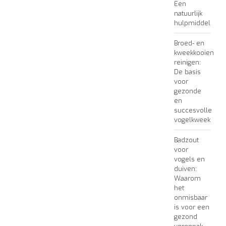
Een
natuurlijk
hulpmiddel
Broed- en
kweekkooien
reinigen:
De basis
voor
gezonde
en
succesvolle
vogelkweek
Badzout
voor
vogels en
duiven:
Waarom
het
onmisbaar
is voor een
gezond