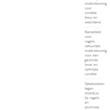
ondersteuning
voor
conditie,
kleur en
weerstand
Mariadistel
voor
vogels:
natuurlijke
ondersteuning
voor een
gezonde
lever en
optimale
conditie
Tabaksstelen
tegen
bloedluis
bij vogels
en
pluimvee: