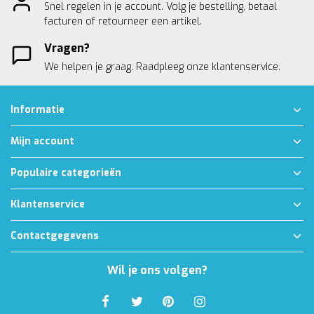
Snel regelen in je account. Volg je bestelling, betaal
facturen of retourneer een artikel.
Vragen?
We helpen je graag. Raadpleeg onze
klantenservice.
Informatie
Mijn account
Populaire categorieën
Klantenservice
Contactgegevens
Wil je ons volgen?