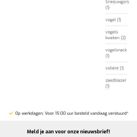
Sneeuwgors
(1)
vogel
(1)
vogels
kweken
(2)
vogelsnack
(1)
voliere
(1)
zaadblazer
(1)
Op werkdagen; Voor 15:00 uur besteld vandaag verstuurd*
Meld je aan voor onze nieuwsbrief!