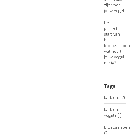
zijn voor
jouw vogel
De
perfecte
start van
het
broedseizoen:
wat heeft
jouw vogel
nodig?
Tags
badzout
(2)
badzout
vogels
(1)
broedseizoen
(2)