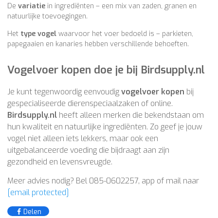
De
variatie
in ingrediënten – een mix van zaden, granen en
natuurlijke toevoegingen.
Het
type vogel
waarvoor het voer bedoeld is – parkieten,
papegaaien en kanaries hebben verschillende behoeften.
Vogelvoer kopen doe je bij Birdsupply.nl
Je kunt tegenwoordig eenvoudig
vogelvoer kopen
bij
gespecialiseerde dierenspeciaalzaken of online.
Birdsupply.nl
heeft alleen merken die bekendstaan om
hun kwaliteit en natuurlijke ingrediënten. Zo geef je jouw
vogel niet alleen iets lekkers, maar ook een
uitgebalanceerde voeding die bijdraagt aan zijn
gezondheid en levensvreugde.
Meer advies nodig? Bel 085-0602257, app of mail naar
[email protected]
Delen