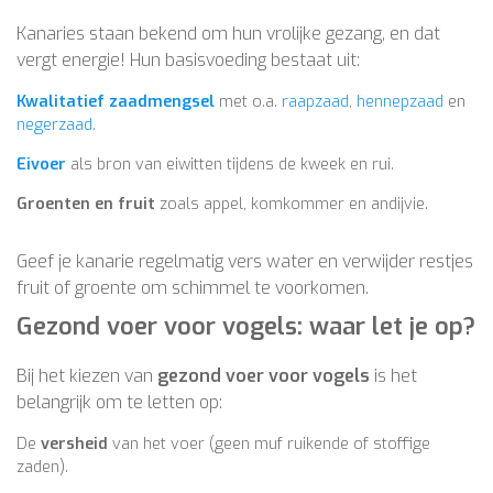
Kanaries staan bekend om hun vrolijke gezang, en dat
vergt energie! Hun basisvoeding bestaat uit:
Kwalitatief zaadmengsel
met o.a.
raapzaad
,
hennepzaad
en
negerzaad
.
Eivoer
als bron van eiwitten tijdens de kweek en rui.
Groenten en fruit
zoals appel, komkommer en andijvie.
Geef je kanarie regelmatig vers water en verwijder restjes
fruit of groente om schimmel te voorkomen.
Gezond voer voor vogels: waar let je op?
Bij het kiezen van
gezond voer voor vogels
is het
belangrijk om te letten op:
De
versheid
van het voer (geen muf ruikende of stoffige
zaden).