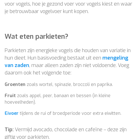
voor vogels, hoe je gezond voer voor vogels kiest en waar
je betrouwbaar vogelvoer kunt kopen.
Wat eten parkieten?
Parkieten zijn energieke vogels die houden van variatie in
hun dieet. Hun basisvoeding bestaat uit een
mengeling
van zaden
, maar alleen zaden zijn niet voldoende. Voeg
daarom ook het volgende toe:
Groenten
zoals wortel, spinazie, broccoli en paprika.
Fruit
zoals appel, peer, banaan en bessen (in kleine
hoeveelheden).
Eivoer
tijdens de rui of broedperiode voor extra eiwitten.
Tip:
Vermijd avocado, chocolade en cafeïne – deze zijn
giftig voor parkieten.