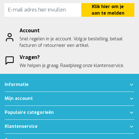
Klik hier om je
aan te melden
Account
Snel regelen in je account. Volg je bestelling, betaal
facturen of retourneer een artikel.
Vragen?
We helpen je graag. Raadpleeg onze
klantenservice.
Informatie
Mijn account
Populaire categorieën
Klantenservice