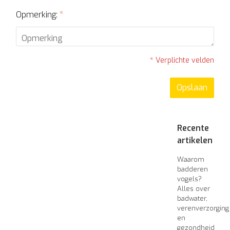
Opmerking:
*
* Verplichte velden
Opslaan
Recente
artikelen
Waarom
badderen
vogels?
Alles over
badwater,
verenverzorging
en
gezondheid