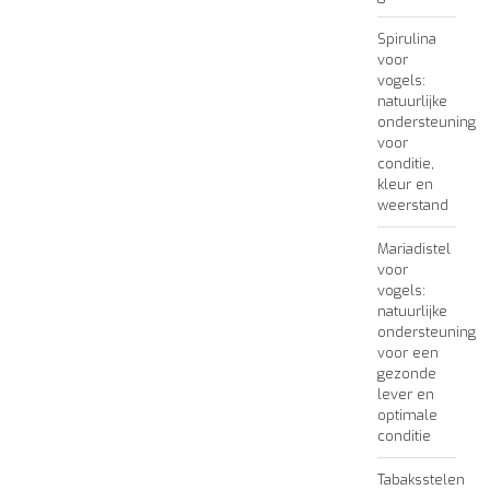
Spirulina
voor
vogels:
natuurlijke
ondersteuning
voor
conditie,
kleur en
weerstand
Mariadistel
voor
vogels:
natuurlijke
ondersteuning
voor een
gezonde
lever en
optimale
conditie
Tabaksstelen