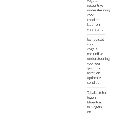
vogels:
natuurlijke
ondersteuning
voor
conditie,
kleur en
weerstand
Mariadistel
voor
vogels:
natuurlijke
ondersteuning
voor een
gezonde
lever en
optimale
conditie
Tabaksstelen
tegen
bloedluis
bij vogels
en