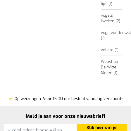
tips
(1)
vogels
kweken
(2)
vogelvoedersys
(1)
voliere
(1)
Webshop
De Witte
Molen
(1)
Op werkdagen; Voor 15:00 uur besteld vandaag verstuurd*
Meld je aan voor onze nieuwsbrief!
Klik hier om je