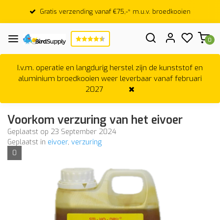
Gratis verzending vanaf €75,-* m.u.v. broedkooien
0
I.v.m. operatie en langdurig herstel zijn de kunststof en
aluminium broedkooien weer leverbaar vanaf februari
2027
Voorkom verzuring van het eivoer
Geplaatst op
23 September 2024
Geplaatst in
eivoer
,
verzuring
0