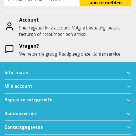
aan te melden
Account
Snel regelen in je account. Volg je bestelling, betaal
facturen of retourneer een artikel.
Vragen?
We helpen je graag. Raadpleeg onze
klantenservice.
Informatie
Mijn account
Populaire categorieën
Klantenservice
Contactgegevens