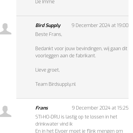
De Imme
Bird Supply
9 December 2024 at 19:00
Beste Frans,
Bedankt voor jouw bevindingen, wij gaan dit
voorleggen aan de fabrikant.
Lieve groet,
Team Birdsupply.nl
Frans
9 December 2024 at 15:25
STI-HO-DRU is lastig op te lossen in het
drinkwater vind ik
En in het Eivoer moet je flink mengen om