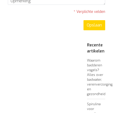
* Verplichte velden
Opslaan
Recente
artikelen
Waarom
badderen
vogels?
Alles over
badwater,
verenverzorging
en
gezondheid
Spirulina
voor