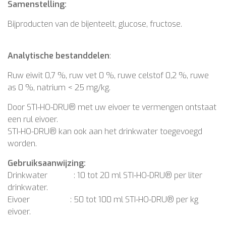
Samenstelling:
Bijproducten van de bijenteelt, glucose, fructose.
Analytische bestanddelen
:
Ruw eiwit 0,7 %, ruw vet 0 %, ruwe celstof 0,2 %, ruwe
as 0 %, natrium < 25 mg/kg.
Door STI-HO-DRU® met uw eivoer te vermengen ontstaat
een rul eivoer.
STI-HO-DRU® kan ook aan het drinkwater toegevoegd
worden.
Gebruiksaanwijzing:
Drinkwater : 10 tot 20 ml STI-HO-DRU® per liter
drinkwater.
Eivoer : 50 tot 100 ml STI-HO-DRU® per kg
eivoer.