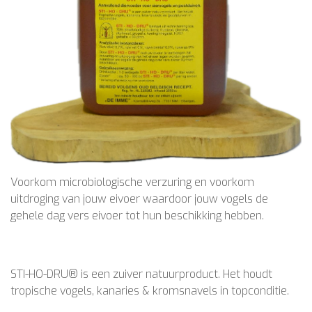
Voorkom microbiologische verzuring en voorkom
uitdroging van jouw eivoer waardoor jouw vogels de
gehele dag vers eivoer tot hun beschikking hebben.
STI-HO-DRU® is een zuiver natuurproduct. Het houdt
tropische vogels, kanaries & kromsnavels in topconditie.