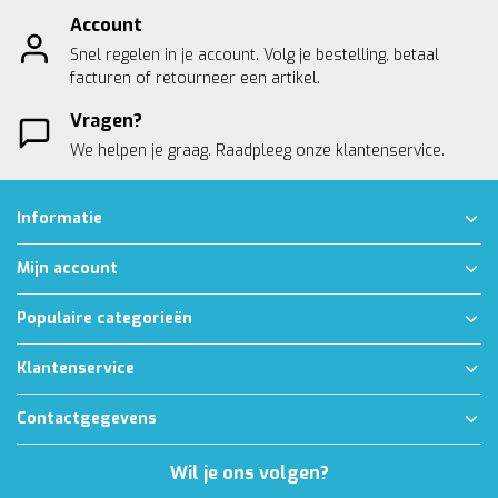
Account
Snel regelen in je account. Volg je bestelling, betaal
facturen of retourneer een artikel.
Vragen?
We helpen je graag. Raadpleeg onze
klantenservice.
Informatie
Mijn account
Populaire categorieën
Klantenservice
Contactgegevens
Wil je ons volgen?